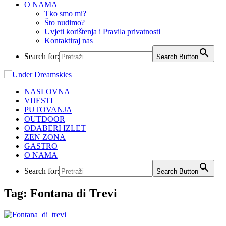
O NAMA
Tko smo mi?
Što nudimo?
Uvjeti korištenja i Pravila privatnosti
Kontaktiraj nas
Search for:
Search Button
NASLOVNA
VIJESTI
PUTOVANJA
OUTDOOR
ODABERI IZLET
ZEN ZONA
GASTRO
O NAMA
Search for:
Search Button
Tag:
Fontana di Trevi