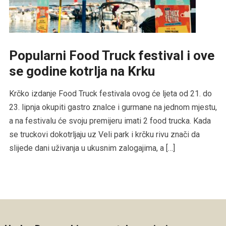
Popularni Food Truck festival i ove
se godine kotrlja na Krku
Krčko izdanje Food Truck festivala ovog će ljeta od 21. do
23. lipnja okupiti gastro znalce i gurmane na jednom mjestu,
a na festivalu će svoju premijeru imati 2 food trucka. Kada
se truckovi dokotrljaju uz Veli park i krčku rivu znači da
slijede dani uživanja u ukusnim zalogajima, a […]