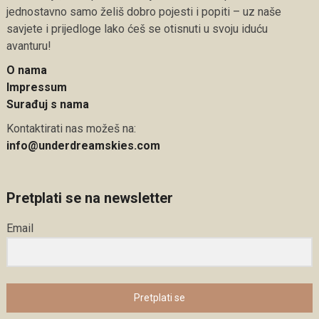
jednostavno samo želiš dobro pojesti i popiti – uz naše
savjete i prijedloge lako ćeš se otisnuti u svoju iduću
avanturu!
O nama
Impressum
Surađuj s nama
Kontaktirati nas možeš na:
info@underdreamskies.com
Pretplati se na newsletter
Email
Pretplati se