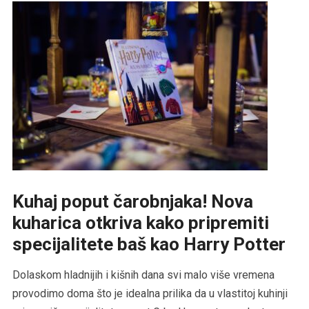
Kuhaj poput čarobnjaka! Nova
kuharica otkriva kako pripremiti
specijalitete baš kao Harry Potter
Dolaskom hladnijih i kišnih dana svi malo više vremena
provodimo doma što je idealna prilika da u vlastitoj kuhinji