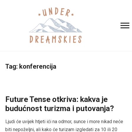
Tag:
konferencija
Future Tense otkriva: kakva je
budućnost turizma i putovanja?
Ljudi će uvijek htjeti ići na odmor, sunce i more nikad neće
biti nepoželjni, ali kako će turizam izgledati za 10 ili 20