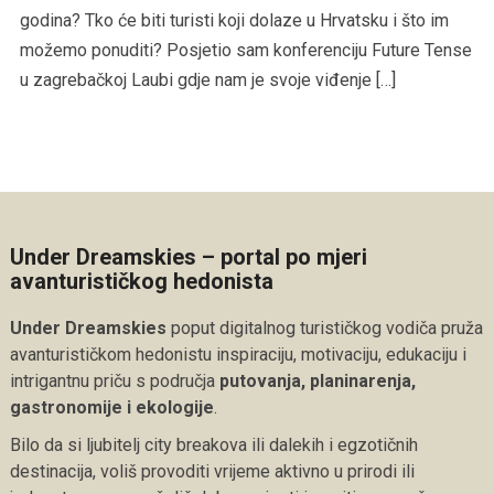
godina? Tko će biti turisti koji dolaze u Hrvatsku i što im
možemo ponuditi? Posjetio sam konferenciju Future Tense
u zagrebačkoj Laubi gdje nam je svoje viđenje […]
Under Dreamskies – portal po mjeri
avanturističkog hedonista
Under Dreamskies
poput digitalnog turističkog vodiča pruža
avanturističkom hedonistu inspiraciju, motivaciju, edukaciju i
intrigantnu priču s područja
putovanja, planinarenja,
gastronomije i ekologije
.
Bilo da si ljubitelj city breakova ili dalekih i egzotičnih
destinacija, voliš provoditi vrijeme aktivno u prirodi ili