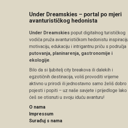
Under Dreamskies – portal po mjeri
avanturističkog hedonista
Under Dreamskies
poput digitalnog turističkog
vodiča pruža avanturističkom hedonistu inspiraciju
motivaciju, edukaciju i intrigantnu priču s područja
putovanja, planinarenja, gastronomije i
ekologije
.
Bilo da si ljubitelj city breakova ili dalekih i
egzotičnih destinacija, voliš provoditi vrijeme
aktivno u prirodi ili jednostavno samo želiš dobro
pojesti i popiti – uz naše savjete i prijedloge lako
ćeš se otisnuti u svoju iduću avanturu!
O nama
Impressum
Surađuj s nama