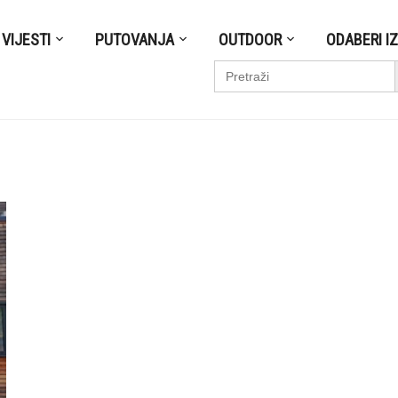
VIJESTI
PUTOVANJA
OUTDOOR
ODABERI I
S
Search
for: