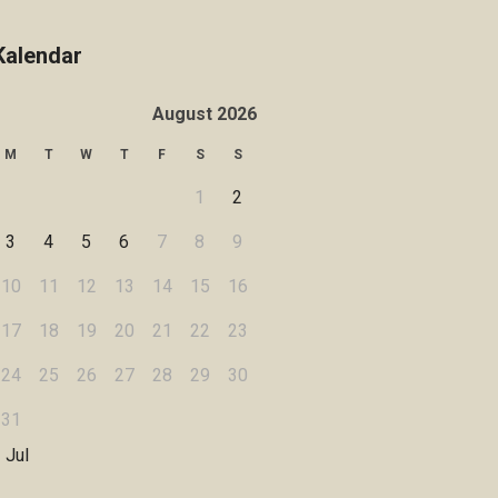
Kalendar
August 2026
M
T
W
T
F
S
S
1
2
3
4
5
6
7
8
9
10
11
12
13
14
15
16
17
18
19
20
21
22
23
24
25
26
27
28
29
30
31
 Jul