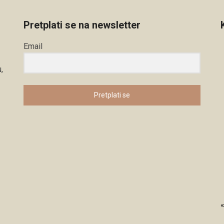
Pretplati se na newsletter
Email
,
Pretplati se
«