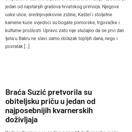
jedan od najstarijih gradova hrvatskog primorja. Njegove
uske ulice, srednjovjekovne zidine, Kaštel i stoljetne
kamene kuće svjedoci su bogate pomorske, trgovačke i
kulturne prošlosti. Upravo zato nije slučajno da se prvi dan
ljeta u Bakru ne slavi samo dolazak toplijih dana, nego i
povratak […]
Braća Suzić pretvorila su
obiteljsku priču u jedan od
najposebnijih kvarnerskih
doživljaja