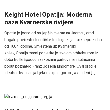
Keight Hotel Opatija: Moderna
oaza Kvarnerske rivijere
Opatija je jedno od najljepših mjesta na Jadranu, grad
bogate povijesti i turističke tradicije koja traje neprekidno
od 1884. godine. Smještena uz Kvarnerski
zaljev, Opatija mami posjetitelje svojom arhitekturom iz
doba Bella Époque, raskošnim parkovima i šetnicama
poput poznatog Franz Joseph lungomare. Ovaj grad je
idealna destinacija tijekom cijele godine, a studeni […]