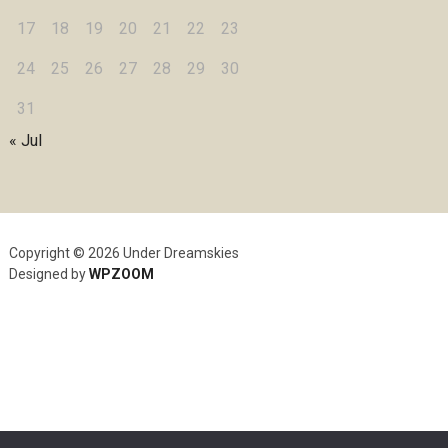
17
18
19
20
21
22
23
24
25
26
27
28
29
30
31
« Jul
Copyright © 2026 Under Dreamskies
Designed by
WPZOOM