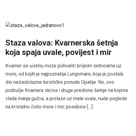
Staza valova: Kvarnerska šetnja
koja spaja uvale, povijest i mir
Kvarner se uistinu može pohvaliti brojnim šetnicama uz
more, od kojih je najpoznatija Lungomare, koja je postala
dio nezaobilazne turističke ponude Opatije. No, ovo
područje Kvarnera skriva i druge predivne šetnje na kojima
vlada manja gužva, a prolaze uz male uvale, nude poglede
na kristalno čisto more i mir, posebice […]