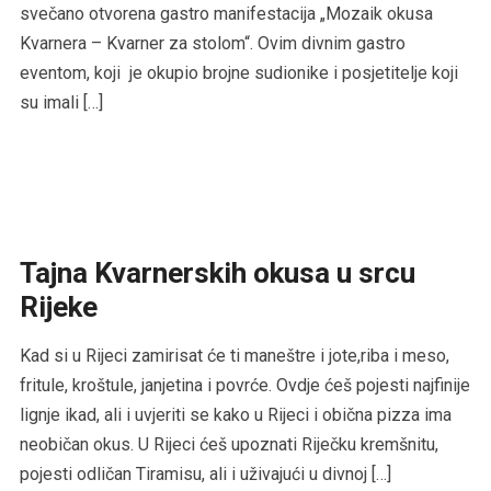
svečano otvorena gastro manifestacija „Mozaik okusa
Kvarnera – Kvarner za stolom“. Ovim divnim gastro
eventom, koji je okupio brojne sudionike i posjetitelje koji
su imali […]
Tajna Kvarnerskih okusa u srcu
Rijeke
Kad si u Rijeci zamirisat će ti maneštre i jote,riba i meso,
fritule, kroštule, janjetina i povrće. Ovdje ćeš pojesti najfinije
lignje ikad, ali i uvjeriti se kako u Rijeci i obična pizza ima
neobičan okus. U Rijeci ćeš upoznati Riječku kremšnitu,
pojesti odličan Tiramisu, ali i uživajući u divnoj […]