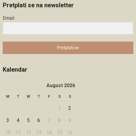
Pretplati se na newsletter
Email
Pretplati se
Kalendar
August 2026
M
T
W
T
F
S
S
1
2
3
4
5
6
7
8
9
10
11
12
13
14
15
16