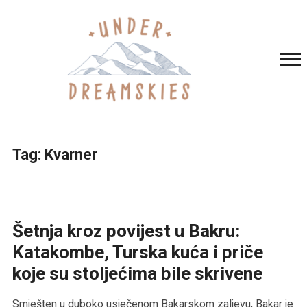
Tag:
Kvarner
Šetnja kroz povijest u Bakru:
Katakombe, Turska kuća i priče
koje su stoljećima bile skrivene
Smješten u duboko usječenom Bakarskom zaljevu, Bakar je