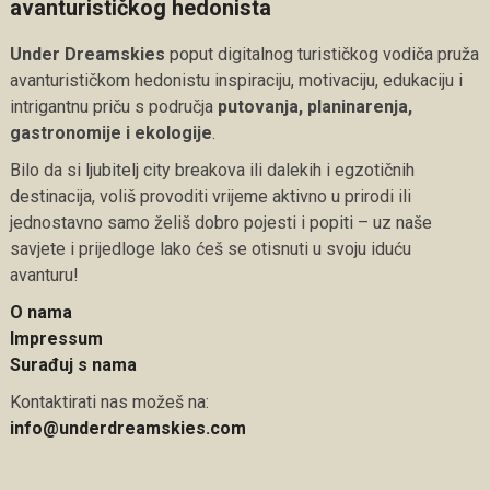
avanturističkog hedonista
Under Dreamskies
poput digitalnog turističkog vodiča pruža
avanturističkom hedonistu inspiraciju, motivaciju, edukaciju i
intrigantnu priču s područja
putovanja, planinarenja,
gastronomije i ekologije
.
Bilo da si ljubitelj city breakova ili dalekih i egzotičnih
destinacija, voliš provoditi vrijeme aktivno u prirodi ili
jednostavno samo želiš dobro pojesti i popiti – uz naše
savjete i prijedloge lako ćeš se otisnuti u svoju iduću
avanturu!
O nama
Impressum
Surađuj s nama
Kontaktirati nas možeš na:
info@underdreamskies.com