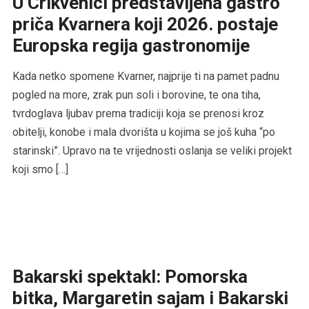
U Crikvenici predstavljena gastro
priča Kvarnera koji 2026. postaje
Europska regija gastronomije
Kada netko spomene Kvarner, najprije ti na pamet padnu
pogled na more, zrak pun soli i borovine, te ona tiha,
tvrdoglava ljubav prema tradiciji koja se prenosi kroz
obitelji, konobe i mala dvorišta u kojima se još kuha “po
starinski”. Upravo na te vrijednosti oslanja se veliki projekt
koji smo […]
Bakarski spektakl: Pomorska
bitka, Margaretin sajam i Bakarski