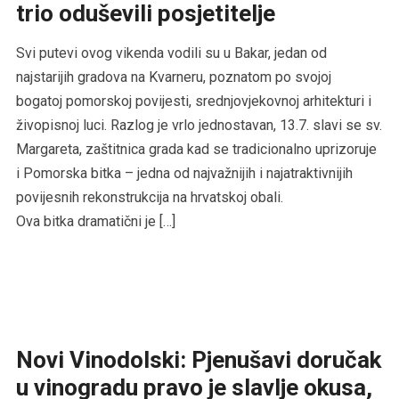
trio oduševili posjetitelje
Svi putevi ovog vikenda vodili su u Bakar, jedan od
najstarijih gradova na Kvarneru, poznatom po svojoj
bogatoj pomorskoj povijesti, srednjovjekovnoj arhitekturi i
živopisnoj luci. Razlog je vrlo jednostavan, 13.7. slavi se sv.
Margareta, zaštitnica grada kad se tradicionalno uprizoruje
i Pomorska bitka – jedna od najvažnijih i najatraktivnijih
povijesnih rekonstrukcija na hrvatskoj obali.
Ova bitka dramatični je […]
Novi Vinodolski: Pjenušavi doručak
u vinogradu pravo je slavlje okusa,