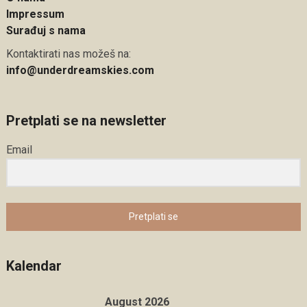
Impressum
Surađuj s nama
Kontaktirati nas možeš na:
info@underdreamskies.com
Pretplati se na newsletter
Email
Pretplati se
Kalendar
August 2026