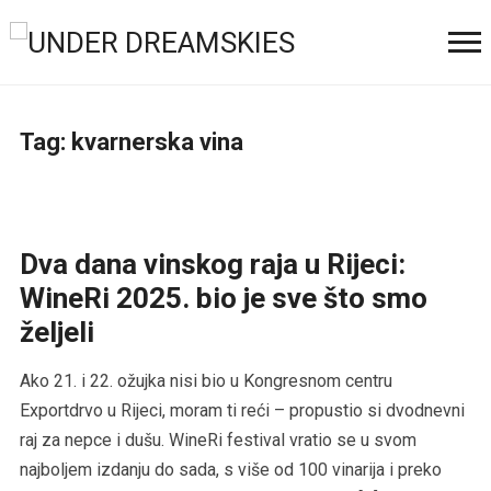
Tag:
kvarnerska vina
Dva dana vinskog raja u Rijeci:
WineRi 2025. bio je sve što smo
željeli
Ako 21. i 22. ožujka nisi bio u Kongresnom centru
Exportdrvo u Rijeci, moram ti reći – propustio si dvodnevni
raj za nepce i dušu. WineRi festival vratio se u svom
najboljem izdanju do sada, s više od 100 vinarija i preko