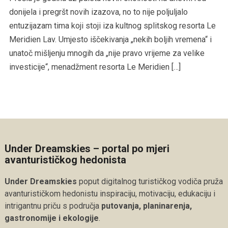
donijela i pregršt novih izazova, no to nije poljuljalo
entuzijazam tima koji stoji iza kultnog splitskog resorta Le
Meridien Lav. Umjesto iščekivanja „nekih boljih vremena“ i
unatoč mišljenju mnogih da „nije pravo vrijeme za velike
investicije“, menadžment resorta Le Meridien […]
Under Dreamskies – portal po mjeri
avanturističkog hedonista
Under Dreamskies
poput digitalnog turističkog vodiča pruža
avanturističkom hedonistu inspiraciju, motivaciju, edukaciju i
intrigantnu priču s područja
putovanja, planinarenja,
gastronomije i ekologije
.