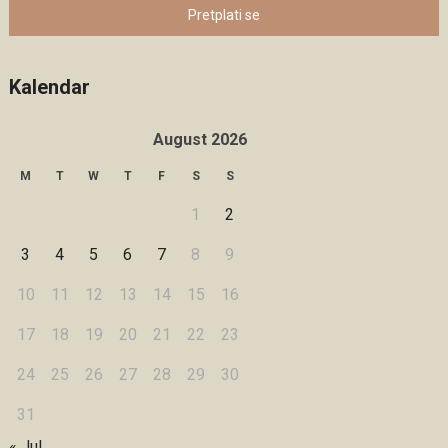
Pretplati se
Kalendar
August 2026
M
T
W
T
F
S
S
1
2
3
4
5
6
7
8
9
10
11
12
13
14
15
16
17
18
19
20
21
22
23
24
25
26
27
28
29
30
31
« Jul