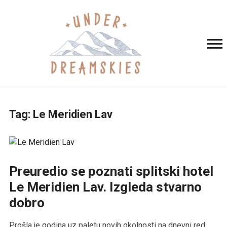
Tag:
Le Meridien Lav
Preuredio se poznati splitski hotel
Le Meridien Lav. Izgleda stvarno
dobro
Prošla je godina uz paletu novih okolnosti na dnevni red