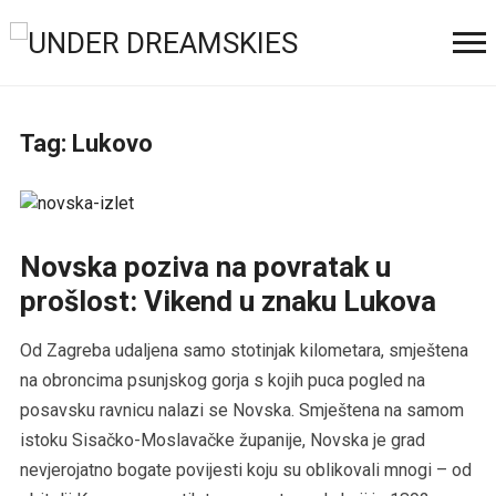
Tag:
Lukovo
Novska poziva na povratak u
prošlost: Vikend u znaku Lukova
Od Zagreba udaljena samo stotinjak kilometara, smještena
na obroncima psunjskog gorja s kojih puca pogled na
posavsku ravnicu nalazi se Novska. Smještena na samom
istoku Sisačko-Moslavačke županije, Novska je grad
nevjerojatno bogate povijesti koju su oblikovali mnogi – od