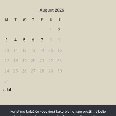
August 2026
M
T
W
T
F
S
S
1
2
3
4
5
6
7
8
9
10
11
12
13
14
15
16
17
18
19
20
21
22
23
24
25
26
27
28
29
30
31
« Jul
Koristimo kolačiće (cookies) kako bismo vam pružili najbolje