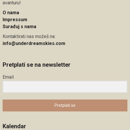
avanturu!
O nama
Impressum
Surađuj s nama
Kontaktirati nas možeš na:
info@underdreamskies.com
Pretplati se na newsletter
Email
Pretplati se
Kalendar