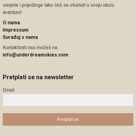
savjete i prijedloge lako ćeš se otisnuti u svoju iduću
avanturu!
O nama
Impressum
Surađuj s nama
Kontaktirati nas možeš na:
info@underdreamskies.com
Pretplati se na newsletter
Email
Pretplati se