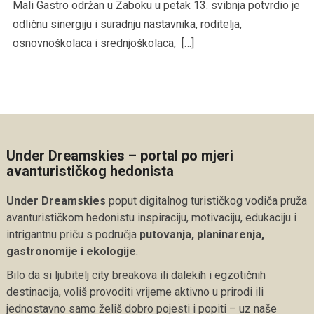
Mali Gastro održan u Zaboku u petak 13. svibnja potvrdio je
odličnu sinergiju i suradnju nastavnika, roditelja,
osnovnoškolaca i srednjoškolaca, […]
Under Dreamskies – portal po mjeri
avanturističkog hedonista
Under Dreamskies
poput digitalnog turističkog vodiča pruža
avanturističkom hedonistu inspiraciju, motivaciju, edukaciju i
intrigantnu priču s područja
putovanja, planinarenja,
gastronomije i ekologije
.
Bilo da si ljubitelj city breakova ili dalekih i egzotičnih
destinacija, voliš provoditi vrijeme aktivno u prirodi ili
jednostavno samo želiš dobro pojesti i popiti – uz naše