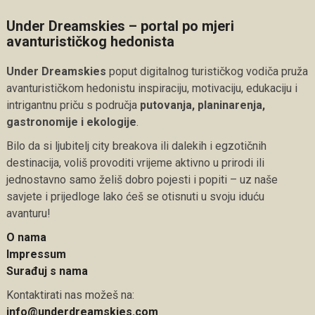
Under Dreamskies – portal po mjeri
avanturističkog hedonista
Under Dreamskies
poput digitalnog turističkog vodiča pruža
avanturističkom hedonistu inspiraciju, motivaciju, edukaciju i
intrigantnu priču s područja
putovanja, planinarenja,
gastronomije i ekologije
.
Bilo da si ljubitelj city breakova ili dalekih i egzotičnih
destinacija, voliš provoditi vrijeme aktivno u prirodi ili
jednostavno samo želiš dobro pojesti i popiti – uz naše
savjete i prijedloge lako ćeš se otisnuti u svoju iduću
avanturu!
O nama
Impressum
Surađuj s nama
Kontaktirati nas možeš na:
info@underdreamskies.com