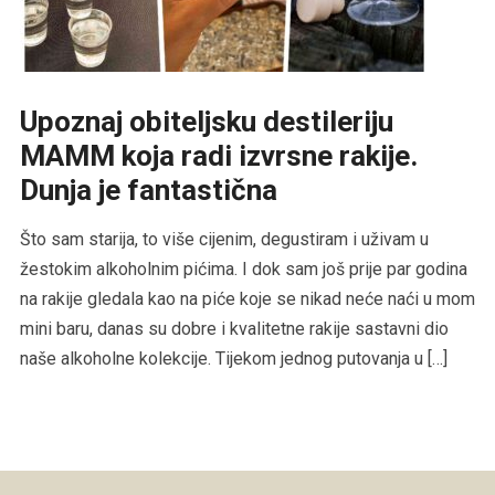
Upoznaj obiteljsku destileriju
MAMM koja radi izvrsne rakije.
Dunja je fantastična
Što sam starija, to više cijenim, degustiram i uživam u
žestokim alkoholnim pićima. I dok sam još prije par godina
na rakije gledala kao na piće koje se nikad neće naći u mom
mini baru, danas su dobre i kvalitetne rakije sastavni dio
naše alkoholne kolekcije. Tijekom jednog putovanja u […]