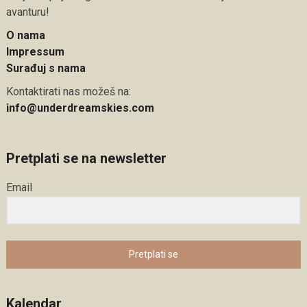
avanturu!
O nama
Impressum
Surađuj s nama
Kontaktirati nas možeš na:
info@underdreamskies.com
Pretplati se na newsletter
Email
Pretplati se
Kalendar