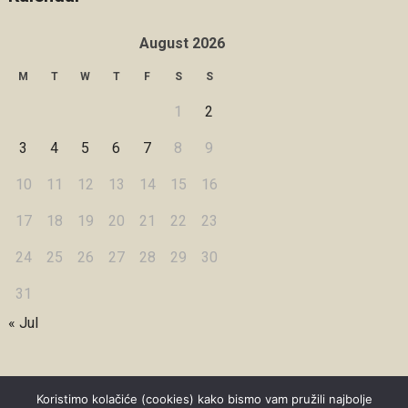
August 2026
M
T
W
T
F
S
S
1
2
3
4
5
6
7
8
9
10
11
12
13
14
15
16
17
18
19
20
21
22
23
24
25
26
27
28
29
30
31
« Jul
Koristimo kolačiće (cookies) kako bismo vam pružili najbolje