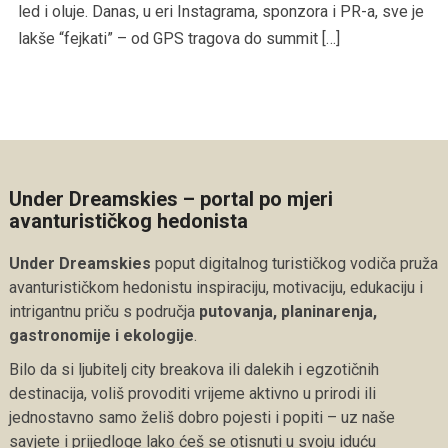
led i oluje. Danas, u eri Instagrama, sponzora i PR-a, sve je
lakše “fejkati” – od GPS tragova do summit […]
Under Dreamskies – portal po mjeri
avanturističkog hedonista
Under Dreamskies
poput digitalnog turističkog vodiča pruža
avanturističkom hedonistu inspiraciju, motivaciju, edukaciju i
intrigantnu priču s područja
putovanja, planinarenja,
gastronomije i ekologije
.
Bilo da si ljubitelj city breakova ili dalekih i egzotičnih
destinacija, voliš provoditi vrijeme aktivno u prirodi ili
jednostavno samo želiš dobro pojesti i popiti – uz naše
savjete i prijedloge lako ćeš se otisnuti u svoju iduću