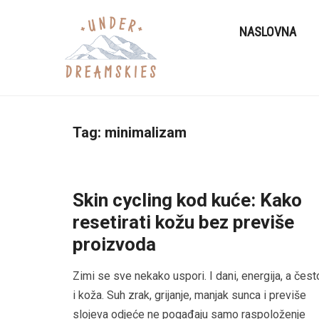
NASLOVNA
Tag:
minimalizam
Skin cycling kod kuće: Kako
resetirati kožu bez previše
proizvoda
Zimi se sve nekako uspori. I dani, energija, a čest
i koža. Suh zrak, grijanje, manjak sunca i previše
slojeva odjeće ne pogađaju samo raspoloženje