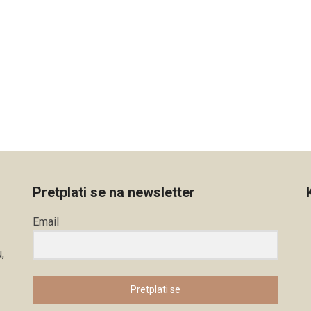
Pretplati se na newsletter
Email
,
Pretplati se