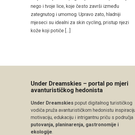
nego i tvoje lice, koje često završi između
zategnutog i umornog. Upravo zato, hladniji
mjeseci su idealni za skin cycling, pristup njezi
kože koji potiče […]
Under Dreamskies – portal po mjeri
avanturističkog hedonista
Under Dreamskies
poput digitalnog turističkog
vodiča pruža avanturističkom hedonistu inspiraciju
motivaciju, edukaciju i intrigantnu priču s područja
putovanja, planinarenja, gastronomije i
ekologije
.