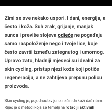
Zimi se sve nekako uspori. I dani, energija, a
često i koža. Suh zrak, grijanje, manjak
sunca i previše slojeva
odjeće
ne pogađaju
samo raspoloženje nego i tvoje lice, koje
često završi između zategnutog i umornog.
Upravo zato, hladniji mjeseci su idealni za
skin cycling, pristup njezi kože koji potiče
regeneraciju, a ne zahtijeva prepunu policu
proizvoda.
Skin cycling je, pojednostavljeno, način da koži daš ritam.
Riječ je o metodi koja se temelji na r
otaciji aktivnih