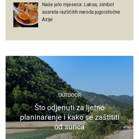
Naše jelo mjeseca: Laksa, simbol
susreta različitih naroda jugoistočne
Azije
OUTDOOR
Što odjenuti za ljetno
planinarenje i kako se zaštititi
od sunca