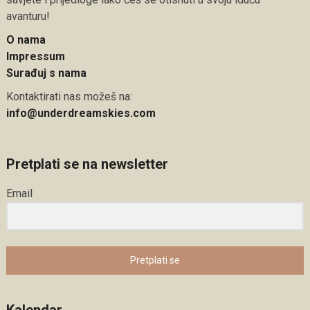
avanturu!
O nama
Impressum
Surađuj s nama
Kontaktirati nas možeš na:
info@underdreamskies.com
Pretplati se na newsletter
Email
Pretplati se