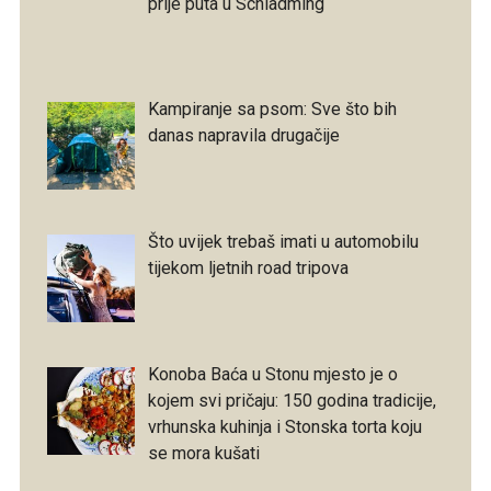
prije puta u Schladming
Kampiranje sa psom: Sve što bih
danas napravila drugačije
Što uvijek trebaš imati u automobilu
tijekom ljetnih road tripova
Konoba Baća u Stonu mjesto je o
kojem svi pričaju: 150 godina tradicije,
vrhunska kuhinja i Stonska torta koju
se mora kušati