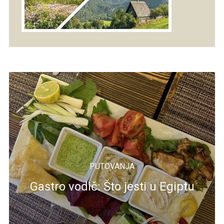
PUTOVANJA
Gastro vodič: Što jesti u Egiptu