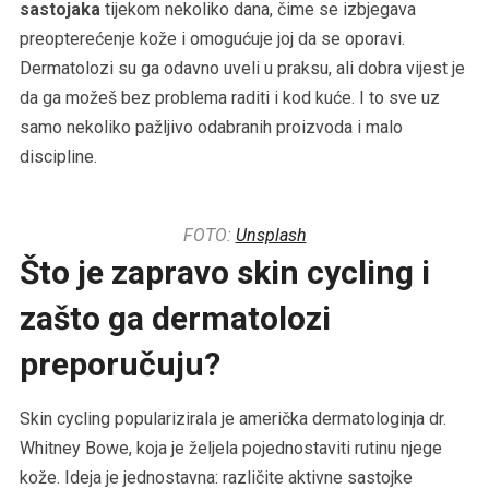
sastojaka
tijekom nekoliko dana, čime se izbjegava
preopterećenje kože i omogućuje joj da se oporavi.
Dermatolozi su ga odavno uveli u praksu, ali dobra vijest je
da ga možeš bez problema raditi i kod kuće. I to sve uz
samo nekoliko pažljivo odabranih proizvoda i malo
discipline.
FOTO:
Unsplash
Što je zapravo skin cycling i
zašto ga dermatolozi
preporučuju?
Skin cycling popularizirala je američka dermatologinja dr.
Whitney Bowe, koja je željela pojednostaviti rutinu njege
kože. Ideja je jednostavna: različite aktivne sastojke