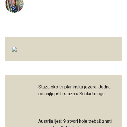
Staza oko tri planinska jezera: Jedna
od najljepših staza u Schladmingu
Austrija ljeti: 9 stvari koje trebaš znati