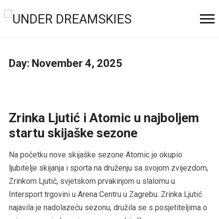
Day:
November 4, 2025
Zrinka Ljutić i Atomic u najboljem
startu skijaške sezone
Na početku nove skijaške sezone Atomic je okupio
ljubitelje skijanja i sporta na druženju sa svojom zvijezdom,
Zrinkom Ljutić, svjetskom prvakinjom u slalomu u
Intersport trgovini u Arena Centru u Zagrebu. Zrinka Ljutić
najavila je nadolazeću sezonu, družila se s posjetiteljima o