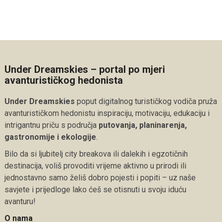
Under Dreamskies – portal po mjeri
avanturističkog hedonista
Under Dreamskies
poput digitalnog turističkog vodiča pruža
avanturističkom hedonistu inspiraciju, motivaciju, edukaciju i
intrigantnu priču s područja
putovanja, planinarenja,
gastronomije i ekologije
.
Bilo da si ljubitelj city breakova ili dalekih i egzotičnih
destinacija, voliš provoditi vrijeme aktivno u prirodi ili
jednostavno samo želiš dobro pojesti i popiti – uz naše
savjete i prijedloge lako ćeš se otisnuti u svoju iduću
avanturu!
O nama