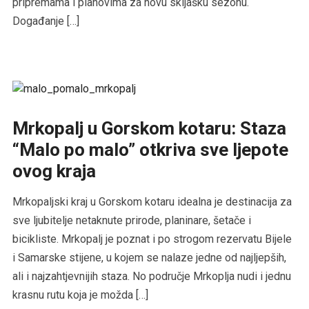
pripremama i planovima za novu skijašku sezonu.
Događanje […]
Mrkopalj u Gorskom kotaru: Staza
“Malo po malo” otkriva sve ljepote
ovog kraja
Mrkopaljski kraj u Gorskom kotaru idealna je destinacija za
sve ljubitelje netaknute prirode, planinare, šetače i
bicikliste. Mrkopalj je poznat i po strogom rezervatu Bijele
i Samarske stijene, u kojem se nalaze jedne od najljepših,
ali i najzahtjevnijih staza. No područje Mrkoplja nudi i jednu
krasnu rutu koja je možda […]