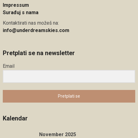
Impressum
Surađuj s nama
Kontaktirati nas možeš na:
info@underdreamskies.com
Pretplati se na newsletter
Email
Pretplati se
Kalendar
November 2025