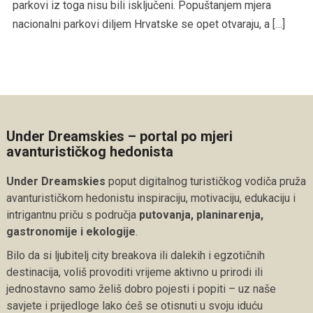
parkovi iz toga nisu bili isključeni. Popuštanjem mjera
nacionalni parkovi diljem Hrvatske se opet otvaraju, a […]
Under Dreamskies – portal po mjeri
avanturističkog hedonista
Under Dreamskies
poput digitalnog turističkog vodiča pruža
avanturističkom hedonistu inspiraciju, motivaciju, edukaciju i
intrigantnu priču s područja
putovanja, planinarenja,
gastronomije i ekologije
.
Bilo da si ljubitelj city breakova ili dalekih i egzotičnih
destinacija, voliš provoditi vrijeme aktivno u prirodi ili
jednostavno samo želiš dobro pojesti i popiti – uz naše
savjete i prijedloge lako ćeš se otisnuti u svoju iduću