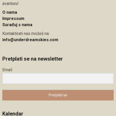
avanturu!
O nama
Impressum
Surađuj s nama
Kontaktirati nas možeš na:
info@underdreamskies.com
Pretplati se na newsletter
Email
Pretplati se
Kalendar