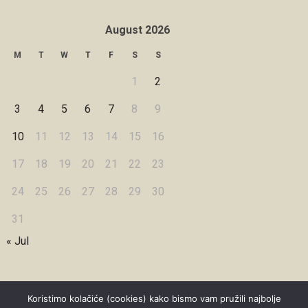
August 2026
M
T
W
T
F
S
S
1
2
3
4
5
6
7
8
9
10
11
12
13
14
15
16
17
18
19
20
21
22
23
24
25
26
27
28
29
30
31
« Jul
Koristimo kolačiće (cookies) kako bismo vam pružili najbolje