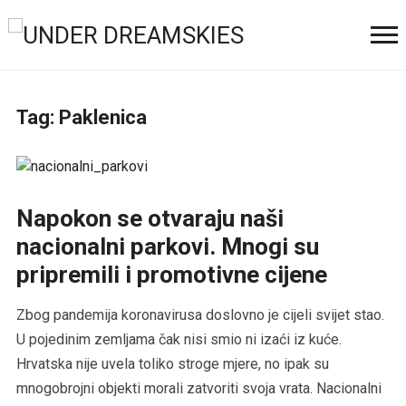
Tag:
Paklenica
Napokon se otvaraju naši
nacionalni parkovi. Mnogi su
pripremili i promotivne cijene
Zbog pandemija koronavirusa doslovno je cijeli svijet stao.
U pojedinim zemljama čak nisi smio ni izaći iz kuće.
Hrvatska nije uvela toliko stroge mjere, no ipak su
mnogobrojni objekti morali zatvoriti svoja vrata. Nacionalni