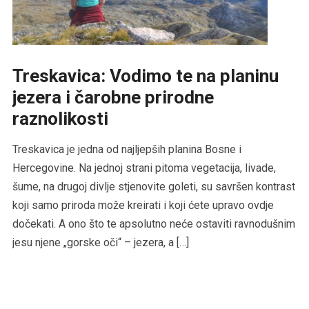
Treskavica: Vodimo te na planinu
jezera i čarobne prirodne
raznolikosti
Treskavica je jedna od najljepših planina Bosne i
Hercegovine. Na jednoj strani pitoma vegetacija, livade,
šume, na drugoj divlje stjenovite goleti, su savršen kontrast
koji samo priroda može kreirati i koji ćete upravo ovdje
dočekati. A ono što te apsolutno neće ostaviti ravnodušnim
jesu njene „gorske oči“ – jezera, a […]