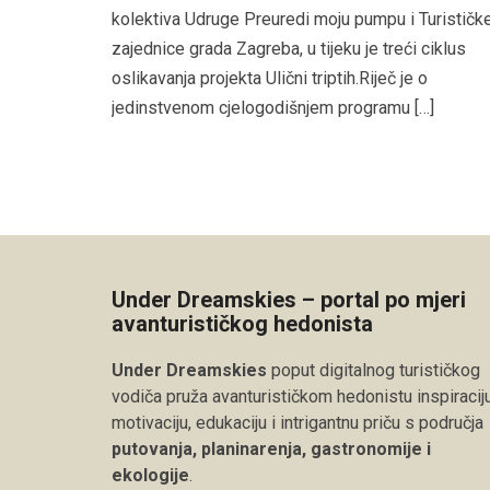
kolektiva Udruge Preuredi moju pumpu i Turističk
zajednice grada Zagreba, u tijeku je treći ciklus
oslikavanja projekta Ulični triptih.Riječ je o
jedinstvenom cjelogodišnjem programu […]
Under Dreamskies – portal po mjeri
avanturističkog hedonista
Under Dreamskies
poput digitalnog turističkog
vodiča pruža avanturističkom hedonistu inspiraciju
motivaciju, edukaciju i intrigantnu priču s područja
putovanja, planinarenja, gastronomije i
ekologije
.