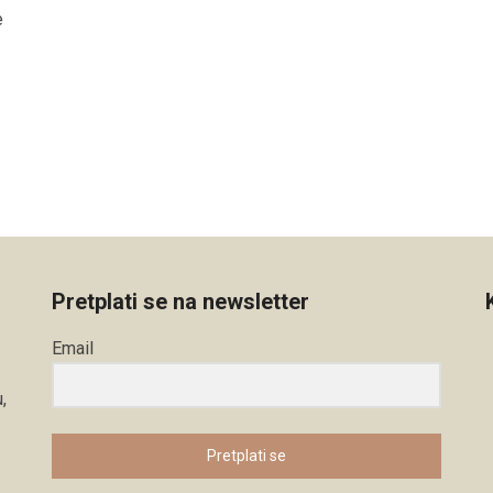
e
Pretplati se na newsletter
Email
,
Pretplati se