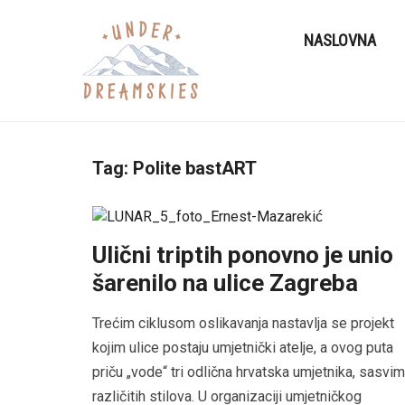
NASLOVNA
Tag:
Polite bastART
Ulični triptih ponovno je unio
šarenilo na ulice Zagreba
Trećim ciklusom oslikavanja nastavlja se projekt
kojim ulice postaju umjetnički atelje, a ovog puta
priču „vode“ tri odlična hrvatska umjetnika, sasvim
različitih stilova. U organizaciji umjetničkog