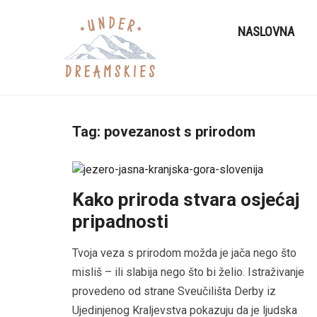
NASLOVNA
Tag:
povezanost s prirodom
Kako priroda stvara osjećaj
pripadnosti
Tvoja veza s prirodom možda je jača nego što
misliš – ili slabija nego što bi želio. Istraživanje
provedeno od strane Sveučilišta Derby iz
Ujedinjenog Kraljevstva pokazuju da je ljudska