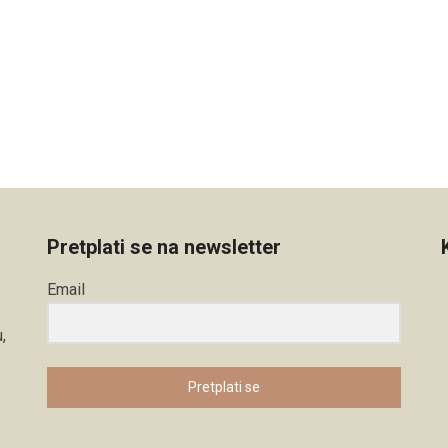
Pretplati se na newsletter
Email
,
Pretplati se