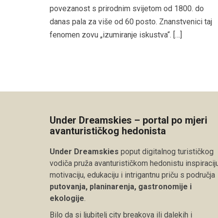
povezanost s prirodnim svijetom od 1800. do
danas pala za više od 60 posto. Znanstvenici taj
fenomen zovu „izumiranje iskustva“. […]
Under Dreamskies – portal po mjeri
avanturističkog hedonista
Under Dreamskies
poput digitalnog turističkog
vodiča pruža avanturističkom hedonistu inspiraciju
motivaciju, edukaciju i intrigantnu priču s područja
putovanja, planinarenja, gastronomije i
ekologije
.
Bilo da si ljubitelj city breakova ili dalekih i