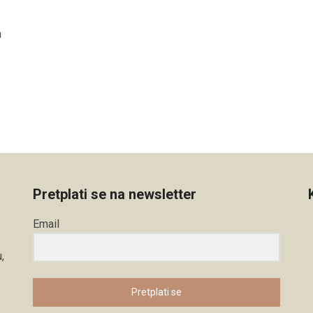
a
Pretplati se na newsletter
Email
,
Pretplati se