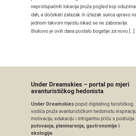
nepristupačnih lokacija pruža pogled koji oduzima
dah, a dočekati zalazak ili izlazak sunca upravo n
jednom takvom mjestu nikad se ne zaboravlja.
Biokovo je ovih dana postalo bogatije za novo […]
Under Dreamskies – portal po mjeri
avanturističkog hedonista
Under Dreamskies
poput digitalnog turističkog
vodiča pruža avanturističkom hedonistu inspiraciju
motivaciju, edukaciju i intrigantnu priču s područja
putovanja, planinarenja, gastronomije i
ekologije
.