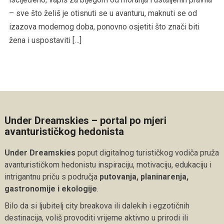
– sve što želiš je otisnuti se u avanturu, maknuti se od
izazova modernog doba, ponovno osjetiti što znači biti
žena i uspostaviti […]
Under Dreamskies – portal po mjeri
avanturističkog hedonista
Under Dreamskies
poput digitalnog turističkog vodiča pruža
avanturističkom hedonistu inspiraciju, motivaciju, edukaciju i
intrigantnu priču s područja
putovanja, planinarenja,
gastronomije i ekologije
.
Bilo da si ljubitelj city breakova ili dalekih i egzotičnih
destinacija, voliš provoditi vrijeme aktivno u prirodi ili