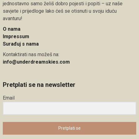
jednostavno samo želiš dobro pojesti i popiti – uz naše
savjete i prijedloge lako ćeš se otisnuti u svoju iduću
avanturu!
O nama
Impressum
Surađuj s nama
Kontaktirati nas možeš na:
info@underdreamskies.com
Pretplati se na newsletter
Email
Pretplati se