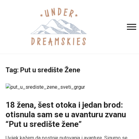
Tag:
Put u središte Žene
18 žena, šest otoka i jedan brod:
otisnula sam se u avanturu zvanu
“Put u središte žene”
Uvijek kažem da postoje putovanja i avanture. Sigurno se