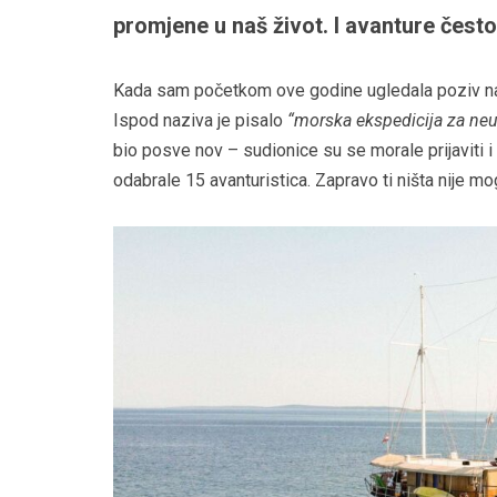
promjene u naš život. I avanture često
Kada sam početkom ove godine ugledala poziv n
Ispod naziva je pisalo
“morska ekspedicija za neu
bio posve nov – sudionice su se morale prijaviti i i
odabrale 15 avanturistica. Zapravo ti ništa nije m