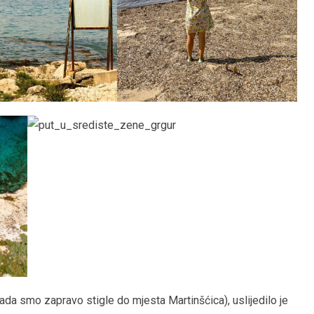
da smo zapravo stigle do mjesta Martinšćica), uslijedilo je