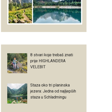
8 stvari koje trebaš znati
prije HIGHLANDERA
VELEBIT
Staza oko tri planinska
jezera: Jedna od najljepših
staza u Schladmingu