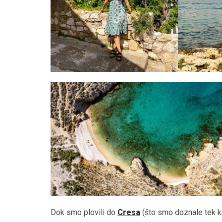
Dok smo plovili do
Cresa
(što smo doznale tek ka