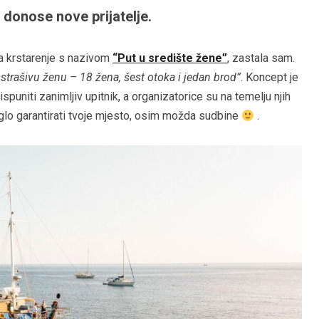
 donose nove prijatelje.
a krstarenje s nazivom
“Put u središte žene”
, zastala sam.
strašivu ženu – 18 žena, šest otoka i jedan brod”
. Koncept je
spuniti zanimljiv upitnik, a organizatorice su na temelju njih
oglo garantirati tvoje mjesto, osim možda sudbine
.