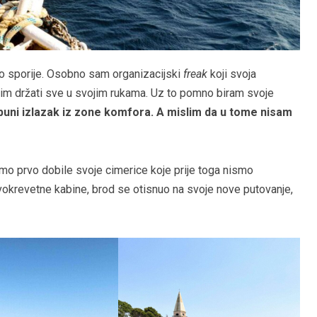
uno sporije. Osobno sam organizacijski
freak
koji svoja
olim držati sve u svojim rukama. Uz to pomno biram svoje
puni izlazak iz zone komfora. A mislim da u tome nisam
smo prvo dobile svoje cimerice koje prije toga nismo
okrevetne kabine, brod se otisnuo na svoje nove putovanje,