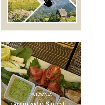
PUTOVANJA
Gastro vodič: Što jesti u