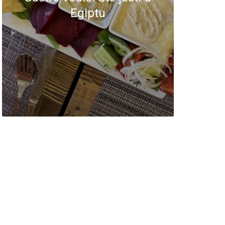
Egiptu