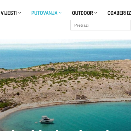
VIJESTI
PUTOVANJA
OUTDOOR
ODABERI I
S
Search
for: