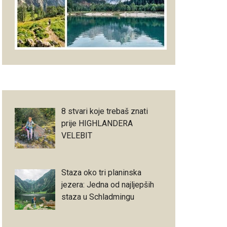
8 stvari koje trebaš znati
prije HIGHLANDERA
VELEBIT
Staza oko tri planinska
jezera: Jedna od najljepših
staza u Schladmingu