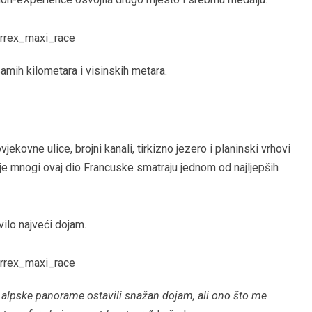
amih kilometara i visinskih metara.
kovne ulice, brojni kanali, tirkizno jezero i planinski vrhovi
oje mnogi ovaj dio Francuske smatraju jednom od najljepših
vilo najveći dojam.
 i alpske panorame ostavili snažan dojam, ali ono što me