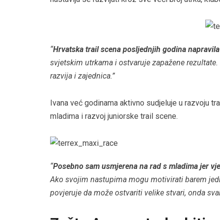
“
Hrvatska trail scena posljednjih godina napravila 
svjetskim utrkama i ostvaruje zapažene rezultate
razvija i zajednica.”
Ivana već godinama aktivno sudjeluje u razvoju trai
mladima i razvoj juniorske trail scene.
“
Posebno sam usmjerena na rad s mladima jer vje
Ako svojim nastupima mogu motivirati barem jednu
povjeruje da može ostvariti velike stvari, onda sva