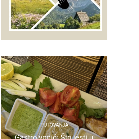
PUTOVANJA
Gastro vodič: Što jesti u