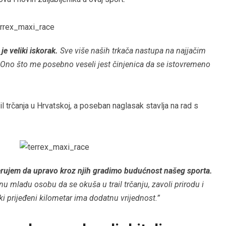
je veliki iskorak.
Sve više naših trkača nastupa na najjačim
. Ono što me posebno veseli jest činjenica da se istovremeno
l trčanja u Hrvatskoj, a poseban naglasak stavlja na rad s
rujem da upravo kroz njih gradimo budućnost našeg sporta.
 mladu osobu da se okuša u trail trčanju, zavoli prirodu i
ki prijeđeni kilometar ima dodatnu vrijednost.”