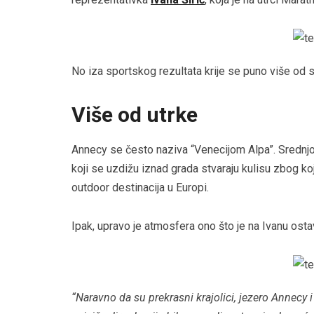
No iza sportskog rezultata krije se puno više od s
Više od utrke
Annecy se često naziva “Venecijom Alpa”. Srednjovje
koji se uzdižu iznad grada stvaraju kulisu zbog k
outdoor destinacija u Europi.
Ipak, upravo je atmosfera ono što je na Ivanu osta
“Naravno da su prekrasni krajolici, jezero Annecy