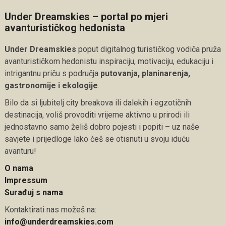
Under Dreamskies – portal po mjeri
avanturističkog hedonista
Under Dreamskies
poput digitalnog turističkog vodiča pruža
avanturističkom hedonistu inspiraciju, motivaciju, edukaciju i
intrigantnu priču s područja
putovanja, planinarenja,
gastronomije i ekologije
.
Bilo da si ljubitelj city breakova ili dalekih i egzotičnih
destinacija, voliš provoditi vrijeme aktivno u prirodi ili
jednostavno samo želiš dobro pojesti i popiti – uz naše
savjete i prijedloge lako ćeš se otisnuti u svoju iduću
avanturu!
O nama
Impressum
Surađuj s nama
Kontaktirati nas možeš na:
info@underdreamskies.com