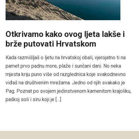
Otkrivamo kako ovog ljeta lakše i
brže putovati Hrvatskom
Kada razmišljaš o ljetu na hrvatskoj obali, vjerojatno ti na
pamet prvo padnu more, plaže i sunčani dani. No neka
mjesta kriju puno više od razglednica koje svakodnevno
viđaš na društvenim mrežama. Jedno od njih svakako je
Pag. Poznat po svojem jedinstvenom kamenitom krajoliku,
paškoj soli i siru koji je […]