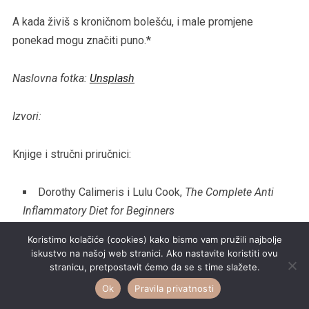
A kada živiš s kroničnom bolešću, i male promjene
ponekad mogu značiti puno.*
Naslovna fotka:
Unsplash
Izvori:
Knjige i stručni priručnici:
Dorothy Calimeris i Lulu Cook,
The Complete Anti
Inflammatory Diet for Beginners
Dale Pinnock,
The Anti Inflammatory Diet
Koristimo kolačiće (cookies) kako bismo vam pružili najbolje
Grace Bennet,
Anti-inflammatory diet cookbook for
iskustvo na našoj web stranici. Ako nastavite koristiti ovu
beginners
stranicu, pretpostavit ćemo da se s time slažete.
Ok
Pravila privatnosti
Stručne zdravstvene institucije i organizacije: