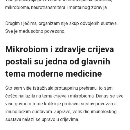
mikrobioma, neurotransmitera i mentalnog zdravlja.
Drugim riječima, organizam nije skup odvojenih sustava.
Sve je međusobno povezano.
Mikrobiom i zdravlje crijeva
postali su jedna od glavnih
tema moderne medicine
Što sam više istraživala protuupalnu prehranu, to sam
češće nailazila na temu crijeva i mikrobioma. Danas se sve
više govori o tome koliko je probavni sustav povezan s
imunološkim sustavom. Zapravo, velik dio imunološkog
sustava nalazi se upravo u crijevima.