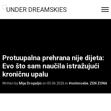
Protuupalna prehrana nije dijeta:
Evo što sam naučila istražujući
kroničnu upalu
Written by
Mija Dropuljić
on
05.06.2026
in
#volimsebe
,
ZEN ZONA