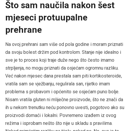
Što sam naučila nakon šest
mjeseci protuupalne
prehrane
Na ovoj prehrani sam više od pola godine i moram priznati
da svoju bolest držim pod kontrolom. Stanje nije idealno i
sve je to proces koji traje duže nego što često imamo
strpljenja, no mogu priznati da osjećam ogromnu razliku.
Već nakon mjesec dana prestala sam piti kortikosteroide,
vratila sam se vježbanju, regulirala san, rijetko imam
problema s probavom i općenito se osjećam puno bolje.
Nisam vratila gluten ni mliječne proizvode, što ne znači da
ih u nekom trenutku neću ponovno uvesti, pogotovo ako su
proizvodi domaći i lokalni. Povremeno izađem iz ovog
režima i isprobam nešto što nije u skladu s pravilima.