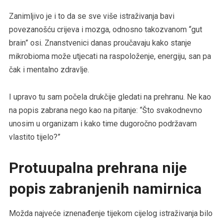
Zanimljivo je i to da se sve više istraživanja bavi
povezanošću crijeva i mozga, odnosno takozvanom “gut
brain” osi. Znanstvenici danas proučavaju kako stanje
mikrobioma može utjecati na raspoloženje, energiju, san pa
čak i mentalno zdravlje.
I upravo tu sam počela drukčije gledati na prehranu. Ne kao
na popis zabrana nego kao na pitanje: “Što svakodnevno
unosim u organizam i kako time dugoročno podržavam
vlastito tijelo?”
Protuupalna prehrana nije
popis zabranjenih namirnica
Možda najveće iznenađenje tijekom cijelog istraživanja bilo