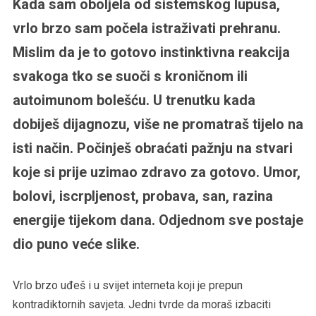
Kada sam oboljela od sistemskog lupusa,
vrlo brzo sam počela istraživati prehranu.
Mislim da je to gotovo instinktivna reakcija
svakoga tko se suoči s kroničnom ili
autoimunom bolešću. U trenutku kada
dobiješ dijagnozu, više ne promatraš tijelo na
isti način. Počinješ obraćati pažnju na stvari
koje si prije uzimao zdravo za gotovo. Umor,
bolovi, iscrpljenost, probava, san, razina
energije tijekom dana. Odjednom sve postaje
dio puno veće slike.
Vrlo brzo uđeš i u svijet interneta koji je prepun
kontradiktornih savjeta. Jedni tvrde da moraš izbaciti