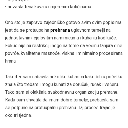
• nezaslađena kava u umjerenim količinama
Ono što je zapravo zajedničko gotovo svim ovim popisima
jest da se protuupalna
prehrana
uglavnom temelji na
jednostavnim, cjelovitim namirnicama i kuhanju kod kuće.
Fokus nije na restrikciji nego na tome da većinu tanjura čine
povrće, kvalitetne masnoće, vlakna i minimalno procesirana
hrana.
Također sam nabavila nekoliko kuharica kako bih u početku
znala što trebam i mogu kuhati za doručak, ručak i večeru.
Tako sam si olakšala svakodnevnu organizaciju prehrane.
Kada sam shvatila da imam dobre temelje, prebacila sam
se potpuno na protuupalnu prehranu. Taj proces trajao je
oko tri tjedna.