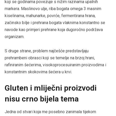
koji se godinama povezuje s nižim razinama upalnih
markera. Maslinovo ulje, riba bogata omega 3 masnim
kiselinama, mahunarke, povrće, fermentirana hrana,
začinsko bilje i prehrana bogata vlaknima konstantno se
navode kao primjeri prehrane koja dugoročno podržava
organizam.
S druge strane, problem najčešće predstavljaju
prehrambeni obrasci koji se temelje na brzoj hrani,
rafiniranim šećerima, visokoprocesuiranim proizvodima i
konstantnim skokovima šećera u krvi.
Gluten i mliječni proizvodi
nisu crno bijela tema
Jedna od stvari koja me posebno zanimala tijekom