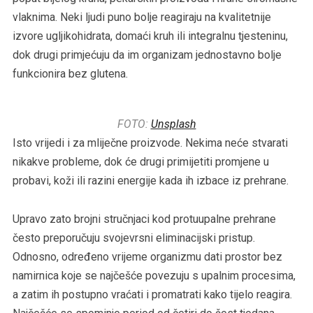
vlaknima. Neki ljudi puno bolje reagiraju na kvalitetnije
izvore ugljikohidrata, domaći kruh ili integralnu tjesteninu,
dok drugi primjećuju da im organizam jednostavno bolje
funkcionira bez glutena.
FOTO:
Unsplash
Isto vrijedi i za mliječne proizvode. Nekima neće stvarati
nikakve probleme, dok će drugi primijetiti promjene u
probavi, koži ili razini energije kada ih izbace iz prehrane.
Upravo zato brojni stručnjaci kod protuupalne prehrane
često preporučuju svojevrsni eliminacijski pristup.
Odnosno, određeno vrijeme organizmu dati prostor bez
namirnica koje se najčešće povezuju s upalnim procesima,
a zatim ih postupno vraćati i promatrati kako tijelo reagira.