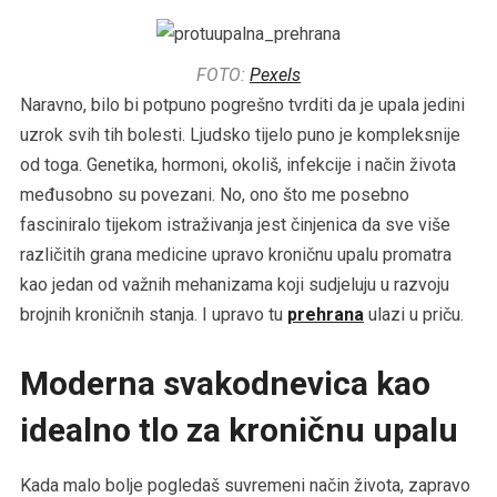
FOTO:
Pexels
Naravno, bilo bi potpuno pogrešno tvrditi da je upala jedini
uzrok svih tih bolesti. Ljudsko tijelo puno je kompleksnije
od toga. Genetika, hormoni, okoliš, infekcije i način života
međusobno su povezani. No, ono što me posebno
fasciniralo tijekom istraživanja jest činjenica da sve više
različitih grana medicine upravo kroničnu upalu promatra
kao jedan od važnih mehanizama koji sudjeluju u razvoju
brojnih kroničnih stanja. I upravo tu
prehrana
ulazi u priču.
Moderna svakodnevica kao
idealno tlo za kroničnu upalu
Kada malo bolje pogledaš suvremeni način života, zapravo