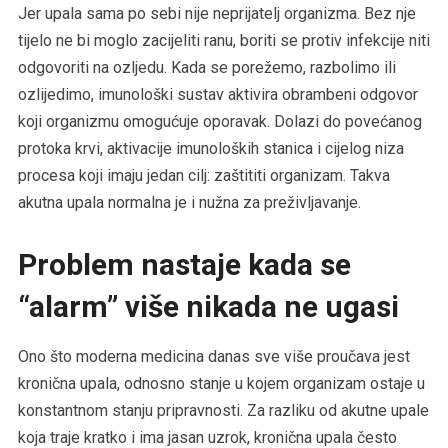
Jer upala sama po sebi nije neprijatelj organizma. Bez nje
tijelo ne bi moglo zacijeliti ranu, boriti se protiv infekcije niti
odgovoriti na ozljedu. Kada se porežemo, razbolimo ili
ozlijedimo, imunološki sustav aktivira obrambeni odgovor
koji organizmu omogućuje oporavak. Dolazi do povećanog
protoka krvi, aktivacije imunoloških stanica i cijelog niza
procesa koji imaju jedan cilj: zaštititi organizam. Takva
akutna upala normalna je i nužna za preživljavanje.
Problem nastaje kada se
“alarm” više nikada ne ugasi
Ono što moderna medicina danas sve više proučava jest
kronična upala, odnosno stanje u kojem organizam ostaje u
konstantnom stanju pripravnosti. Za razliku od akutne upale
koja traje kratko i ima jasan uzrok, kronična upala često