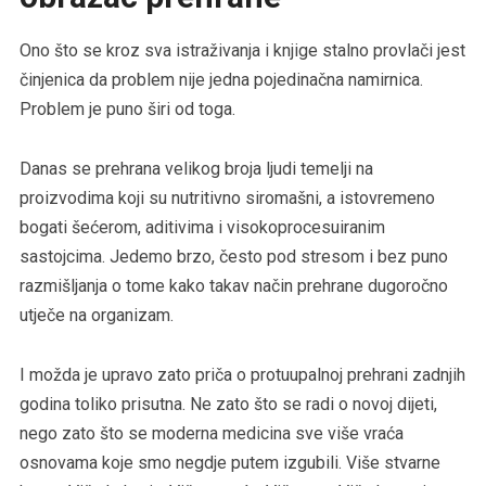
Ono što se kroz sva istraživanja i knjige stalno provlači jest
činjenica da problem nije jedna pojedinačna namirnica.
Problem je puno širi od toga.
Danas se prehrana velikog broja ljudi temelji na
proizvodima koji su nutritivno siromašni, a istovremeno
bogati šećerom, aditivima i visokoprocesuiranim
sastojcima. Jedemo brzo, često pod stresom i bez puno
razmišljanja o tome kako takav način prehrane dugoročno
utječe na organizam.
I možda je upravo zato priča o protuupalnoj prehrani zadnjih
godina toliko prisutna. Ne zato što se radi o novoj dijeti,
nego zato što se moderna medicina sve više vraća
osnovama koje smo negdje putem izgubili. Više stvarne