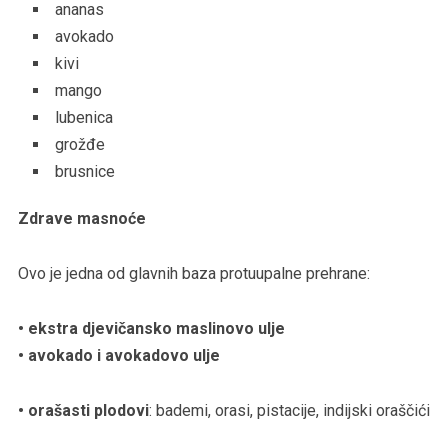
ananas
avokado
kivi
mango
lubenica
grožđe
brusnice
Zdrave masnoće
Ovo je jedna od glavnih baza protuupalne prehrane:
• ekstra djevičansko maslinovo ulje
• avokado i avokadovo ulje
• orašasti plodovi
: bademi, orasi, pistacije, indijski oraščići