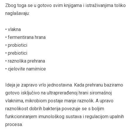
Zbog toga se u gotovo svim knjigama i istraživanjima toliko
naglašavaju:
• vlakna
• fermentirana hrana
• probiotici
• prebiotici
• raznolika prehrana
• cjelovite namirnice
Ideja je zapravo vrlo jednostavna. Kada prehranu baziramo
gotovo isključivo na ultraprerađenoj hrani siromašnoj
vlaknima, mikrobiom postaje manje raznolik. A upravo
raznolikost dobrih bakterija povezuje se s boljim
funkcioniranjem imunološkog sustava i regulacijom upalnih
procesa.