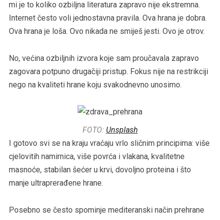
mi je to koliko ozbiljna literatura zapravo nije ekstremna.
Internet često voli jednostavna pravila. Ova hrana je dobra.
Ova hrana je loša. Ovo nikada ne smiješ jesti. Ovo je otrov.
No, većina ozbiljnih izvora koje sam proučavala zapravo
zagovara potpuno drugačiji pristup. Fokus nije na restrikciji
nego na kvaliteti hrane koju svakodnevno unosimo.
FOTO:
Unsplash
I gotovo svi se na kraju vraćaju vrlo sličnim principima: više
cjelovitih namirnica, više povrća i vlakana, kvalitetne
masnoće, stabilan šećer u krvi, dovoljno proteina i što
manje ultraprerađene hrane.
Posebno se često spominje mediteranski način prehrane