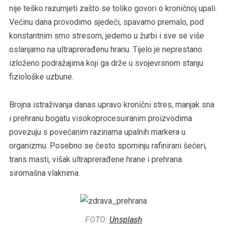
nije teško razumjeti zašto se toliko govori o kroničnoj upali.
Većinu dana provodimo sjedeći, spavamo premalo, pod
konstantnim smo stresom, jedemo u žurbi i sve se više
oslanjamo na ultraprerađenu hranu. Tijelo je neprestano
izloženo podražajima koji ga drže u svojevrsnom stanju
fiziološke uzbune.
Brojna istraživanja danas upravo kronični stres, manjak sna
i prehranu bogatu visokoprocesuiranim proizvodima
povezuju s povećanim razinama upalnih markera u
organizmu. Posebno se često spominju rafinirani šećeri,
trans masti, višak ultraprerađene hrane i prehrana
siromašna vlaknima.
FOTO:
Unsplash