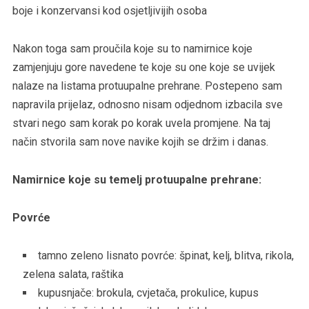
boje i konzervansi kod osjetljivijih osoba
Nakon toga sam proučila koje su to namirnice koje
zamjenjuju gore navedene te koje su one koje se uvijek
nalaze na listama protuupalne prehrane. Postepeno sam
napravila prijelaz, odnosno nisam odjednom izbacila sve
stvari nego sam korak po korak uvela promjene. Na taj
način stvorila sam nove navike kojih se držim i danas.
Namirnice koje su temelj protuupalne prehrane:
Povrće
tamno zeleno lisnato povrće: špinat, kelj, blitva, rikola,
zelena salata, raštika
kupusnjače: brokula, cvjetača, prokulice, kupus