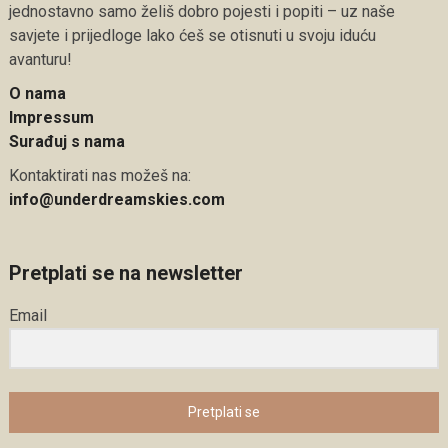
jednostavno samo želiš dobro pojesti i popiti – uz naše
savjete i prijedloge lako ćeš se otisnuti u svoju iduću
avanturu!
O nama
Impressum
Surađuj s nama
Kontaktirati nas možeš na:
info@underdreamskies.com
Pretplati se na newsletter
Email
Pretplati se