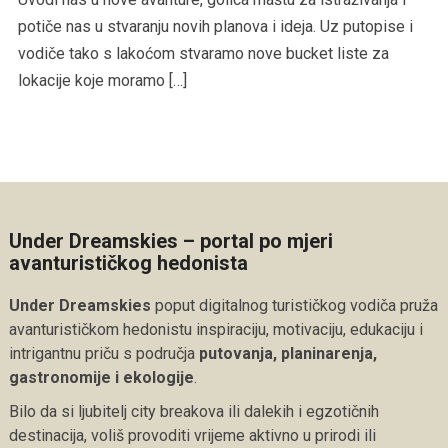
potiče nas u stvaranju novih planova i ideja. Uz putopise i
vodiče tako s lakoćom stvaramo nove bucket liste za
lokacije koje moramo […]
Under Dreamskies – portal po mjeri
avanturističkog hedonista
Under Dreamskies
poput digitalnog turističkog vodiča pruža
avanturističkom hedonistu inspiraciju, motivaciju, edukaciju i
intrigantnu priču s područja
putovanja, planinarenja,
gastronomije i ekologije
.
Bilo da si ljubitelj city breakova ili dalekih i egzotičnih
destinacija, voliš provoditi vrijeme aktivno u prirodi ili