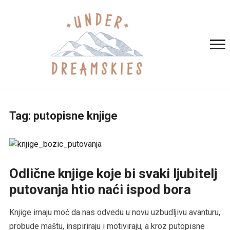
Tag:
putopisne knjige
Odlične knjige koje bi svaki ljubitelj
putovanja htio naći ispod bora
Knjige imaju moć da nas odvedu u novu uzbudljivu avanturu,
probude maštu, inspiriraju i motiviraju, a kroz putopisne