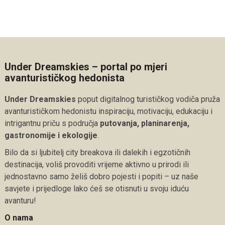
Under Dreamskies – portal po mjeri
avanturističkog hedonista
Under Dreamskies
poput digitalnog turističkog vodiča pruža
avanturističkom hedonistu inspiraciju, motivaciju, edukaciju i
intrigantnu priču s područja
putovanja, planinarenja,
gastronomije i ekologije
.
Bilo da si ljubitelj city breakova ili dalekih i egzotičnih
destinacija, voliš provoditi vrijeme aktivno u prirodi ili
jednostavno samo želiš dobro pojesti i popiti – uz naše
savjete i prijedloge lako ćeš se otisnuti u svoju iduću
avanturu!
O nama