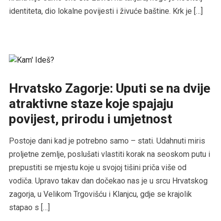
identiteta, dio lokalne povijesti i živuće baštine. Krk je […]
Hrvatsko Zagorje: Uputi se na dvije
atraktivne staze koje spajaju
povijest, prirodu i umjetnost
Postoje dani kad je potrebno samo – stati. Udahnuti miris
proljetne zemlje, poslušati vlastiti korak na seoskom putu i
prepustiti se mjestu koje u svojoj tišini priča više od
vodiča. Upravo takav dan dočekao nas je u srcu Hrvatskog
zagorja, u Velikom Trgovišću i Klanjcu, gdje se krajolik
stapao s […]