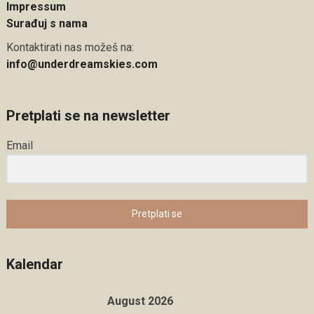
Impressum
Surađuj s nama
Kontaktirati nas možeš na:
info@underdreamskies.com
Pretplati se na newsletter
Email
Pretplati se
Kalendar
August 2026