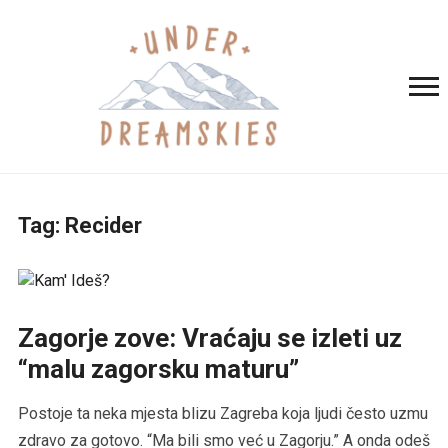
Tag:
Recider
Zagorje zove: Vraćaju se izleti uz
“malu zagorsku maturu”
Postoje ta neka mjesta blizu Zagreba koja ljudi često uzmu
zdravo za gotovo. “Ma bili smo već u Zagorju.” A onda odeš