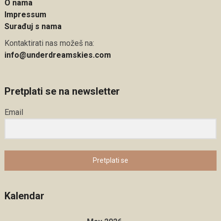
O nama
Impressum
Surađuj s nama
Kontaktirati nas možeš na:
info@underdreamskies.com
Pretplati se na newsletter
Email
Pretplati se
Kalendar