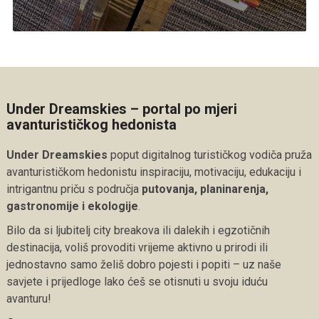
Under Dreamskies – portal po mjeri
avanturističkog hedonista
Under Dreamskies
poput digitalnog turističkog vodiča pruža
avanturističkom hedonistu inspiraciju, motivaciju, edukaciju i
intrigantnu priču s područja
putovanja, planinarenja,
gastronomije i ekologije
.
Bilo da si ljubitelj city breakova ili dalekih i egzotičnih
destinacija, voliš provoditi vrijeme aktivno u prirodi ili
jednostavno samo želiš dobro pojesti i popiti – uz naše
savjete i prijedloge lako ćeš se otisnuti u svoju iduću
avanturu!