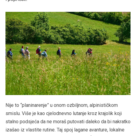
Nije to “planinarenje” u onom ozbiljnom, alpinističkom
smislu. Više je kao cjelodnevno lutanje kroz krajolik koji
stalno podsjeća da ne moraš putovati daleko da bi nakratko
izašao iz vlastite rutine. Taj spoj lagane avanture, lokalne