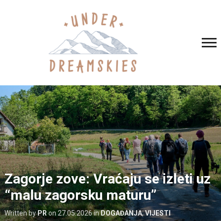
Zagorje zove: Vraćaju se izleti uz
“malu zagorsku maturu”
Written by
PR
on
27.05.2026
in
DOGAĐANJA
,
VIJESTI