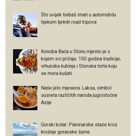
Što uvijek trebaš imati u automobilu
tijekom ljetnih road tripova
Konoba Baća u Stonu mjesto je o
kojem svi pričaju: 150 godina tradicije,
vrhunska kuhinja i Stonska torta koju
se mora kušati
Naše jelo mjeseca: Laksa, simbol
susreta različitih naroda jugoistočne
Azije
Gorski kotar: Planinarske staze kroz
krošnje goranske šume