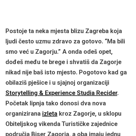
Postoje ta neka mjesta blizu Zagreba koja
ljudi često uzmu zdravo za gotovo. “Ma bili
smo već u Zagorju.” A onda odeš opet,
dođeš među te brege i shvatiš da Zagorje
nikad nije baš isto mjesto. Pogotovo kad ga
obilaziš pješice i u sjajnoj organizaciji
Storytelling & Experience Studia Recider
.
Početak lipnja tako donosi dva nova
organizirana
izleta
kroz Zagorje, u sklopu
Obiteljskog vikenda Turističke zajednice
područja Biser Zagorja, a oba imaju jednu