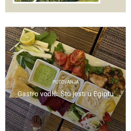
PUTOVANJA
Gastro vodič: Što jesti u Egiptu