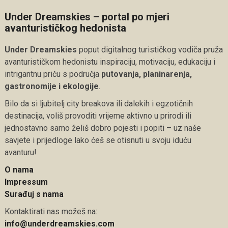
Under Dreamskies – portal po mjeri
avanturističkog hedonista
Under Dreamskies
poput digitalnog turističkog vodiča pruža
avanturističkom hedonistu inspiraciju, motivaciju, edukaciju i
intrigantnu priču s područja
putovanja, planinarenja,
gastronomije i ekologije
.
Bilo da si ljubitelj city breakova ili dalekih i egzotičnih
destinacija, voliš provoditi vrijeme aktivno u prirodi ili
jednostavno samo želiš dobro pojesti i popiti – uz naše
savjete i prijedloge lako ćeš se otisnuti u svoju iduću
avanturu!
O nama
Impressum
Surađuj s nama
Kontaktirati nas možeš na:
info@underdreamskies.com