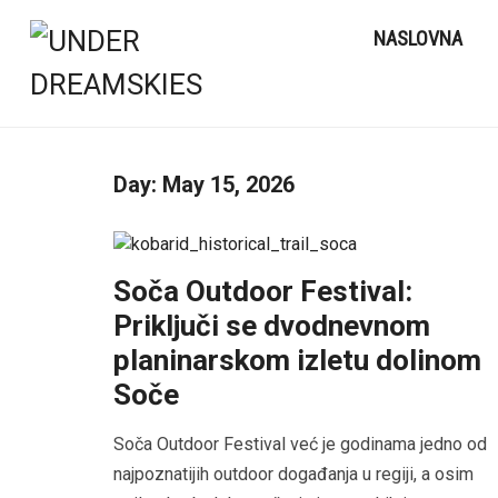
NASLOVNA
Day:
May 15, 2026
Soča Outdoor Festival:
Priključi se dvodnevnom
planinarskom izletu dolinom
Soče
Soča Outdoor Festival već je godinama jedno od
najpoznatijih outdoor događanja u regiji, a osim