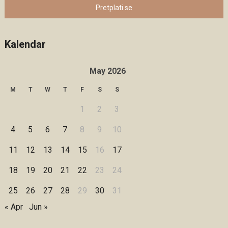
Pretplati se
Kalendar
May 2026
M
T
W
T
F
S
S
1
2
3
4
5
6
7
8
9
10
11
12
13
14
15
16
17
18
19
20
21
22
23
24
25
26
27
28
29
30
31
« Apr
Jun »