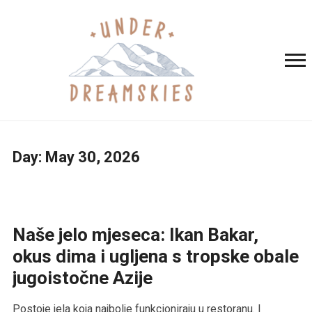
Day:
May 30, 2026
Naše jelo mjeseca: Ikan Bakar,
okus dima i ugljena s tropske obale
jugoistočne Azije
Postoje jela koja najbolje funkcioniraju u restoranu. I