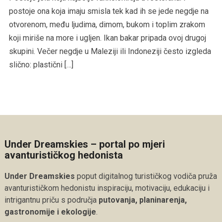
postoje ona koja imaju smisla tek kad ih se jede negdje na
otvorenom, među ljudima, dimom, bukom i toplim zrakom
koji miriše na more i ugljen. Ikan bakar pripada ovoj drugoj
skupini. Večer negdje u Maleziji ili Indoneziji često izgleda
slično: plastični […]
Under Dreamskies – portal po mjeri
avanturističkog hedonista
Under Dreamskies
poput digitalnog turističkog vodiča pruža
avanturističkom hedonistu inspiraciju, motivaciju, edukaciju i
intrigantnu priču s područja
putovanja, planinarenja,
gastronomije i ekologije
.