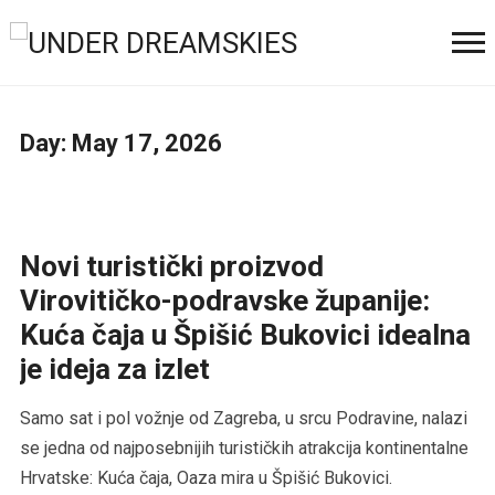
Day:
May 17, 2026
Novi turistički proizvod
Virovitičko-podravske županije:
Kuća čaja u Špišić Bukovici idealna
je ideja za izlet
Samo sat i pol vožnje od Zagreba, u srcu Podravine, nalazi
se jedna od najposebnijih turističkih atrakcija kontinentalne
Hrvatske: Kuća čaja, Oaza mira u Špišić Bukovici.