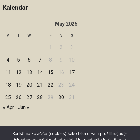
Kalendar
May 2026
M
T
W
T
F
S
S
1
2
3
4
5
6
7
8
9
10
11
12
13
14
15
16
17
18
19
20
21
22
23
24
25
26
27
28
29
30
31
« Apr
Jun »
Koristimo kolačiće (cookies) kako bismo vam pružili najbolje
iskustvo na našoj web stranici. Ako nastavite koristiti ovu