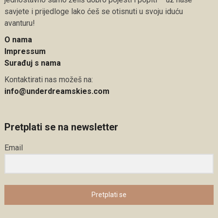
savjete i prijedloge lako ćeš se otisnuti u svoju iduću
avanturu!
O nama
Impressum
Surađuj s nama
Kontaktirati nas možeš na:
info@underdreamskies.com
Pretplati se na newsletter
Email
Pretplati se