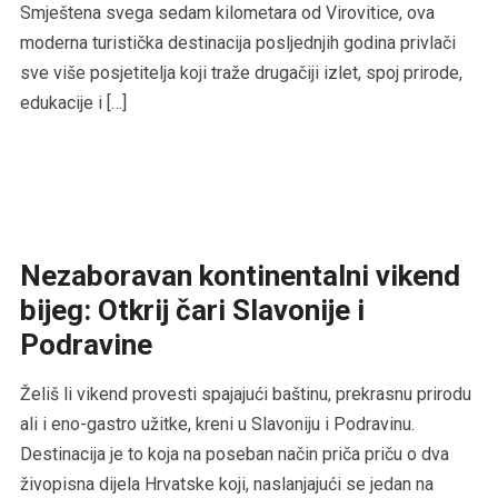
Smještena svega sedam kilometara od Virovitice, ova
moderna turistička destinacija posljednjih godina privlači
sve više posjetitelja koji traže drugačiji izlet, spoj prirode,
edukacije i […]
Nezaboravan kontinentalni vikend
bijeg: Otkrij čari Slavonije i
Podravine
Želiš li vikend provesti spajajući baštinu, prekrasnu prirodu
ali i eno-gastro užitke, kreni u Slavoniju i Podravinu.
Destinacija je to koja na poseban način priča priču o dva
živopisna dijela Hrvatske koji, naslanjajući se jedan na