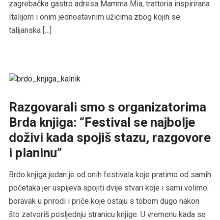
zagrebačka gastro adresa Mamma Mia, trattoria inspirirana
Italijom i onim jednostavnim užicima zbog kojih se
talijanska […]
Razgovarali smo s organizatorima
Brda knjiga: “Festival se najbolje
doživi kada spojiš stazu, razgovore
i planinu”
Brdo knjiga jedan je od onih festivala koje pratimo od samih
početaka jer uspijeva spojiti dvije stvari koje i sami volimo:
boravak u prirodi i priče koje ostaju s tobom dugo nakon
što zatvoriš posljednju stranicu knjige. U vremenu kada se