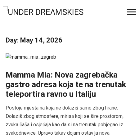
Day:
May 14, 2026
Mamma Mia: Nova zagrebačka
gastro adresa koja te na trenutak
teleportira ravno u Italiju
Postoje mjesta na koja ne dolaziš samo zbog hrane.
Dolaziš zbog atmosfere, mirisa koji se šire prostorom,
zvuka čaša i osjećaja kao da si na trenutak pobjegao iz
svakodnevice. Upravo takav dojam ostavlja nova