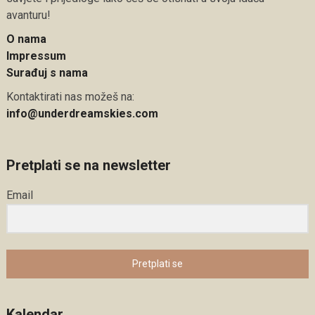
avanturu!
O nama
Impressum
Surađuj s nama
Kontaktirati nas možeš na:
info@underdreamskies.com
Pretplati se na newsletter
Email
Pretplati se
Kalendar