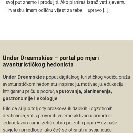
svoj put znamo i produljiti. Ako planiraš istraživati sjevernu
Hrvatsku, imam odličnu vijest za tebe – upravo […]
Under Dreamskies – portal po mjeri
avanturističkog hedonista
Under Dreamskies
poput digitalnog turističkog vodiča pruža
avanturističkom hedonistu inspiraciju, motivaciju, edukaciju i
intrigantnu priču s područja
putovanja, planinarenja,
gastronomije i ekologije
.
Bilo da si ljubitelj city breakova ili dalekih i egzotičnih
destinacija, voliš provoditi vrijeme aktivno u prirodi ili
jednostavno samo želiš dobro pojesti i popiti – uz naše
savjete i prijedloge lako ćeš se otisnuti u svoju iduću