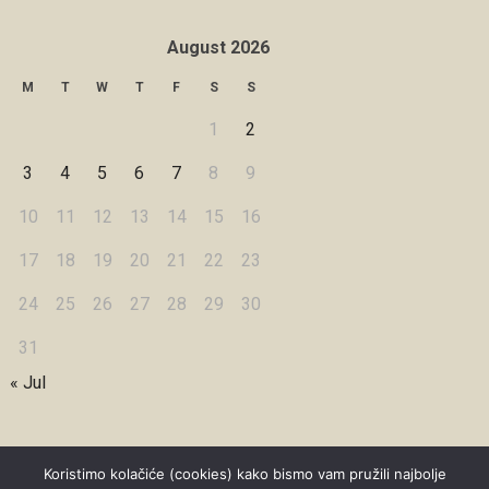
August 2026
M
T
W
T
F
S
S
1
2
3
4
5
6
7
8
9
10
11
12
13
14
15
16
17
18
19
20
21
22
23
24
25
26
27
28
29
30
31
« Jul
Koristimo kolačiće (cookies) kako bismo vam pružili najbolje