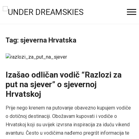
Tag:
sjeverna Hrvatska
Izašao odličan vodič “Razlozi za
put na sjever” o sjevernoj
Hrvatskoj
Prije nego krenem na putovanje obavezno kupujem vodiče
o dotičnoj destinaciji. Obožavam kupovati i vodiče o
Hrvatskoj koji su uvijek izvrsna inspiracija za iduću vikend
avanturu. Često u vodičima nađemo pregršt informacija te