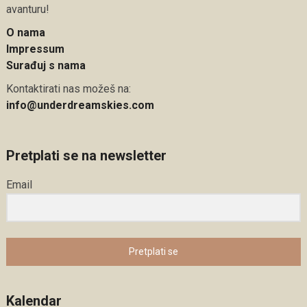
avanturu!
O nama
Impressum
Surađuj s nama
Kontaktirati nas možeš na:
info@underdreamskies.com
Pretplati se na newsletter
Email
Pretplati se
Kalendar