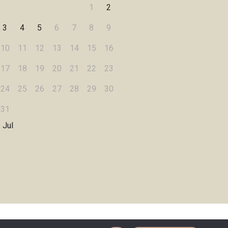
1
2
3
4
5
6
7
8
9
10
11
12
13
14
15
16
17
18
19
20
21
22
23
24
25
26
27
28
29
30
31
 Jul
Designed by
WPZOOM