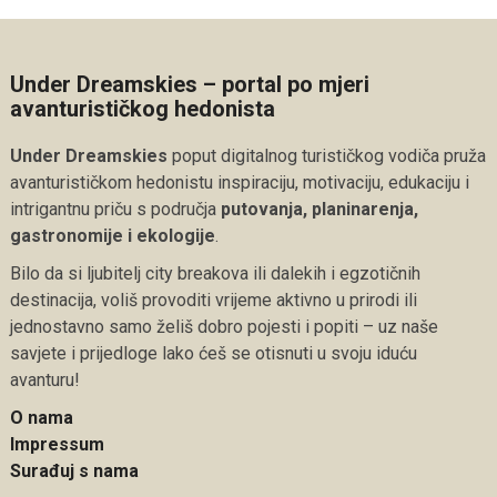
Under Dreamskies – portal po mjeri
avanturističkog hedonista
Under Dreamskies
poput digitalnog turističkog vodiča pruža
avanturističkom hedonistu inspiraciju, motivaciju, edukaciju i
intrigantnu priču s područja
putovanja, planinarenja,
gastronomije i ekologije
.
Bilo da si ljubitelj city breakova ili dalekih i egzotičnih
destinacija, voliš provoditi vrijeme aktivno u prirodi ili
jednostavno samo želiš dobro pojesti i popiti – uz naše
savjete i prijedloge lako ćeš se otisnuti u svoju iduću
avanturu!
O nama
Impressum
Surađuj s nama