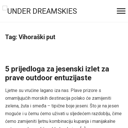
Tag:
Vihoraški put
5 prijedloga za jesenski izlet za
prave outdoor entuzijaste
Ljetne su vrućine lagano iza nas. Plave prizore s
omamljujućih morskih destinacija polako će zamijeniti
zelena, žuta i smeđa – tipične boje jeseni. Što je na jesen
moguće i u čemu ćemo uživati u sljedećem razdoblju, čime
ćemo zamijeniti ljetnu kombinaciju kupanja i manijakalne