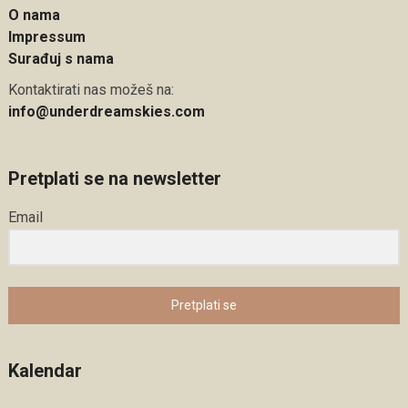
O nama
Impressum
Surađuj s nama
Kontaktirati nas možeš na:
info@underdreamskies.com
Pretplati se na newsletter
Email
Pretplati se
Kalendar