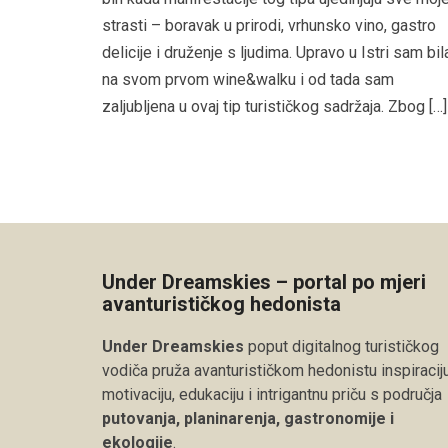
strasti – boravak u prirodi, vrhunsko vino, gastro
delicije i druženje s ljudima. Upravo u Istri sam bil
na svom prvom wine&walku i od tada sam
zaljubljena u ovaj tip turističkog sadržaja. Zbog […]
Under Dreamskies – portal po mjeri
avanturističkog hedonista
Under Dreamskies
poput digitalnog turističkog
vodiča pruža avanturističkom hedonistu inspiraciju
motivaciju, edukaciju i intrigantnu priču s područja
putovanja, planinarenja, gastronomije i
ekologije
.