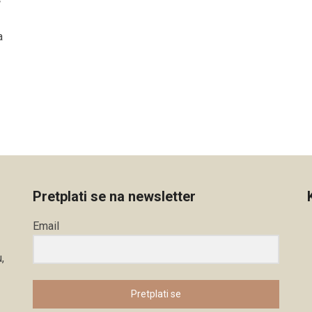
a
Pretplati se na newsletter
Email
,
Pretplati se