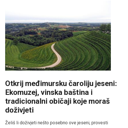
Otkrij međimursku čaroliju jeseni:
Ekomuzej, vinska baština i
tradicionalni običaji koje moraš
doživjeti
Želiš li doživjeti nešto posebno ove jeseni, provesti