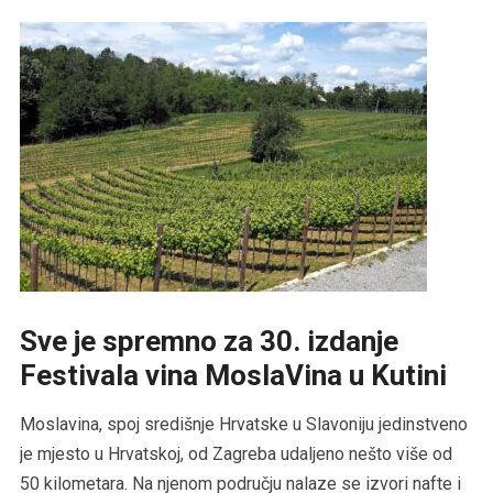
Sve je spremno za 30. izdanje
Festivala vina MoslaVina u Kutini
Moslavina, spoj središnje Hrvatske u Slavoniju jedinstveno
je mjesto u Hrvatskoj, od Zagreba udaljeno nešto više od
50 kilometara. Na njenom području nalaze se izvori nafte i