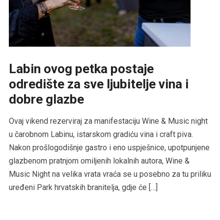
Labin ovog petka postaje
odredište za sve ljubitelje vina i
dobre glazbe
Ovaj vikend rezerviraj za manifestaciju Wine & Music night
u čarobnom Labinu, istarskom gradiću vina i craft piva.
Nakon prošlogodišnje gastro i eno uspješnice, upotpunjene
glazbenom pratnjom omiljenih lokalnih autora, Wine &
Music Night na velika vrata vraća se u posebno za tu priliku
uređeni Park hrvatskih branitelja, gdje će […]