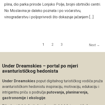
plina, dio parka prirode Lonjsko Polje, brojni obrtnički centri.
No Moslavina je daleko poznata i po voćarstvu,
vinogradarstvu i poljoprivredi što dokazuje jačanjem […]
1
2
3
Next →
Under Dreamskies – portal po mjeri
avanturističkog hedonista
Under Dreamskies
poput digitalnog turističkog vodiča pruža
avanturističkom hedonistu inspiraciju, motivaciju, edukaciju i
intrigantnu priču s područja
putovanja, planinarenja,
gastronomije i ekologije
.