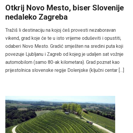
Otkrij Novo Mesto, biser Slovenije
nedaleko Zagreba
Tražiš li destinaciju na kojoj ćeš provesti nezaboravan
vikend, grad koje će te u isto vrijeme oduševiti i opustiti,
odaberi Novo Mesto. Gradić smješten na sredini puta koji
povezuje Ljubljanu i Zagreb od kojeg je udaljen sat vožnje
automobilom (samo 80-ak kilometara). Grad poznat kao
prijestolnica slovenske regije Dolenjske (ključni centar […]