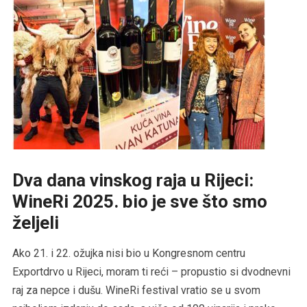
Dva dana vinskog raja u Rijeci:
WineRi 2025. bio je sve što smo
željeli
Ako 21. i 22. ožujka nisi bio u Kongresnom centru
Exportdrvo u Rijeci, moram ti reći – propustio si dvodnevni
raj za nepce i dušu. WineRi festival vratio se u svom