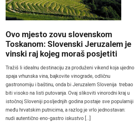
Ovo mjesto zovu slovenskom
Toskanom: Slovenski Jeruzalem je
vinski raj kojeg moraš posjetiti
Tražiš li idealnu destinaciju za produženi vikend koja ujedno
spaja vrhunska vina, bajkovite vinograde, odličnu
gastronomiju i baštinu, onda bi Jeruzalem Slovenija trebao
biti visoko na listi putovanja. Ovaj slikoviti vinorodni kraj u
istočnoj Sloveniji posljednjih godina postaje sve popularniji
među hrvatskim putnicima, a razlog je vrlo jednostavan:
nudi autentično eno-gastro iskustvo […]