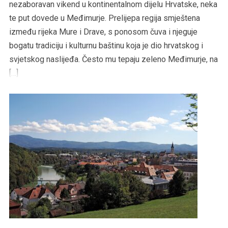
nezaboravan vikend u kontinentalnom dijelu Hrvatske, neka
te put dovede u Međimurje. Prelijepa regija smještena
između rijeka Mure i Drave, s ponosom čuva i njeguje
bogatu tradiciju i kulturnu baštinu koja je dio hrvatskog i
svjetskog naslijeđa. Često mu tepaju zeleno Međimurje, na
[…]