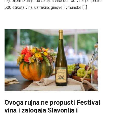
najboljem izdanju do sada, s više od 100 vinarija i preko
500 etiketa vina, uz rakije, ginove i vrhunske […]
Ovoga rujna ne propusti Festival
vina i zalogaja Slavonija i