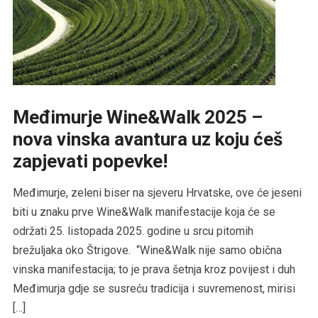
Međimurje Wine&Walk 2025 –
nova vinska avantura uz koju ćeš
zapjevati popevke!
Međimurje, zeleni biser na sjeveru Hrvatske, ove će jeseni
biti u znaku prve Wine&Walk manifestacije koja će se
održati 25. listopada 2025. godine u srcu pitomih
brežuljaka oko Štrigove. “Wine&Walk nije samo obična
vinska manifestacija; to je prava šetnja kroz povijest i duh
Međimurja gdje se susreću tradicija i suvremenost, mirisi
[…]