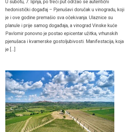
U subotu, 7. lipnja, po treći put održao se autentični
hedonistički događaj – Pjenušavi doručak u vinogradu, koji
je i ove godine premašio sva očekivanja. Ulaznice su
planule i prije samog događaja, a vinograd Vinske kuće
Pavlomir ponovno je postao epicentar užitka, vrhunskih
pjenušaca i kvarnerske gostoljubivosti. Manifestacija, koja
je […]