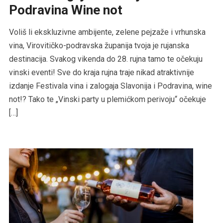
Podravina Wine not
Voliš li ekskluzivne ambijente, zelene pejzaže i vrhunska
vina, Virovitičko-podravska županija tvoja je rujanska
destinacija. Svakog vikenda do 28. rujna tamo te očekuju
vinski eventi! Sve do kraja rujna traje nikad atraktivnije
izdanje Festivala vina i zalogaja Slavonija i Podravina, wine
not!? Tako te „Vinski party u plemićkom perivoju“ očekuje
[…]