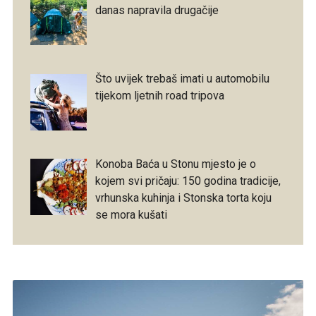
danas napravila drugačije
Što uvijek trebaš imati u automobilu
tijekom ljetnih road tripova
Konoba Baća u Stonu mjesto je o
kojem svi pričaju: 150 godina tradicije,
vrhunska kuhinja i Stonska torta koju
se mora kušati