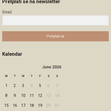
Pretplati se na newsletter
Email
Pretplati se
Kalendar
June 2026
M
T
W
T
F
S
S
1
2
3
4
5
6
7
8
9
10
11
12
13
14
15
16
17
18
19
20
21