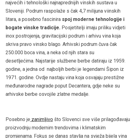
najvećih i tehnološki najnaprednijih vinskih sustava u
Sloveniji. Podrum raspolaže s čak 4,7 milijuna viinskih
litara, a posebno fascinira
spoj moderne tehnologije i
bogate vinske tradicije.
Posjetitelji imaju priliku vidjeti
inox postrojenja, gravitacijski podrum i arhivu vina koja
skriva pravo vinsko blago. Arhivski podrum čuva čak
250.000 boca vina, a neka od njih stara su
desetljećima. Najstarije službene berbe datiraju iz 1959.
godine, a jedna od najboljih berbi je legendarni Šipon iz
1971. godine. Ovdje nastaju vina koja osvajaju prestižne
međunarodne nagrade poput Decantera, gdje neke su
arhivske berbe osvojile zlatne medalje.
Posebno je
zanimljivo
što Slovenci sve više prilagođavaju
proizvodnju modernim trendovima i klimatskim
promjenama. Fokus se danas stavlja na svježa bijela vina