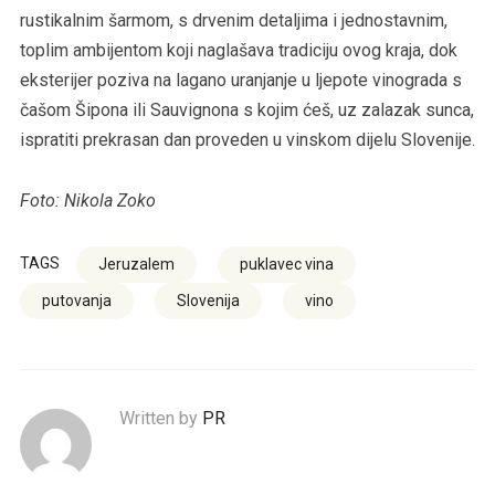
rustikalnim šarmom, s drvenim detaljima i jednostavnim,
toplim ambijentom koji naglašava tradiciju ovog kraja, dok
eksterijer poziva na lagano uranjanje u ljepote vinograda s
čašom Šipona ili Sauvignona s kojim ćeš, uz zalazak sunca,
ispratiti prekrasan dan proveden u vinskom dijelu Slovenije.
Foto: Nikola Zoko
TAGS
Jeruzalem
puklavec vina
putovanja
Slovenija
vino
Written by
PR