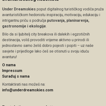
Under Dreamskies
poput digitalnog turističkog vodiča pruža
avanturističkom hedonistu inspiraciju, motivaciju, edukaciju i
intrigantnu priču s područja
putovanja, planinarenja,
gastronomije i ekologije
.
Bilo da si ljubitelj city breakova ili dalekih i egzotičnih
destinacija, voliš provoditi vrijeme aktivno u prirodi ili
jednostavno samo želiš dobro pojesti i popiti – uz naše
savjete i prijedloge lako ćeš se otisnuti u svoju iduću
avanturu!
O nama
Impressum
Surađuj s nama
Kontaktirati nas možeš na:
info@underdreamskies.com