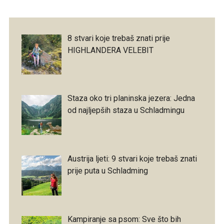
8 stvari koje trebaš znati prije
HIGHLANDERA VELEBIT
Staza oko tri planinska jezera: Jedna
od najljepših staza u Schladmingu
Austrija ljeti: 9 stvari koje trebaš znati
prije puta u Schladming
Kampiranje sa psom: Sve što bih