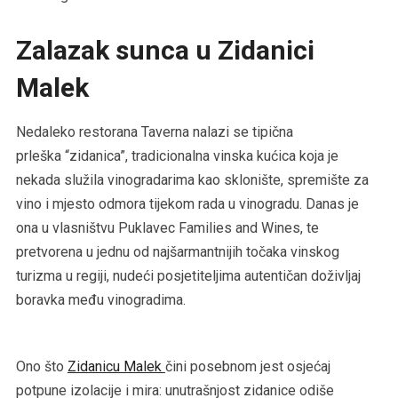
Zalazak sunca u Zidanici
Malek
Nedaleko restorana Taverna nalazi se tipična
prleška “zidanica”, tradicionalna vinska kućica koja je
nekada služila vinogradarima kao sklonište, spremište za
vino i mjesto odmora tijekom rada u vinogradu. Danas je
ona u vlasništvu Puklavec Families and Wines, te
pretvorena u jednu od najšarmantnijih točaka vinskog
turizma u regiji, nudeći posjetiteljima autentičan doživljaj
boravka među vinogradima.
Ono što
Zidanicu Malek
čini posebnom jest osjećaj
potpune izolacije i mira: unutrašnjost zidanice odiše