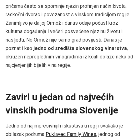
pričama često se spominje njezin profinjen način života,
raskošni dvorac i povezanost s vinskom tradicijom regije.
Zanimljivo je da joj Ormož i danas odaje počast kroz
kulturna događanja i večeri posvećene njezinu životu i
nasljeđu. No Ormož nije samo grad povijesti. Danas je
poznat i kao
jedno od središta slovenskog vinarstva
,
okružen nepreglednim vinogradima iz kojih dolaze neka od
najcjenjenijih bijelih vina regije.
Zaviri u jedan od najvećih
vinskih podruma Slovenije
Jedno od najimpresivnijih iskustava u regiji svakako je
obilazak podruma
Puklavec Family Wines
, jednog od