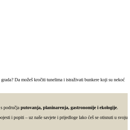
grada? Da možeš kročiti tunelima i istraživati bunkere koji su nekoć
u s područja
putovanja, planinarenja, gastronomije i ekologije
.
ojesti i popiti – uz naše savjete i prijedloge lako ćeš se otisnuti u svoju