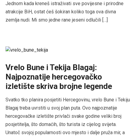
Jednom kada kreneš istraživati sve povijesne i prirodne
atrakcije BiH, ostat ćeš šokiran koliko toga ova divna
zemlja nudi. Mi smo jedne rane jeseni odlučili […]
Vrelo Bune i Tekija Blagaj:
Najpoznatije hercegovačko
izletište skriva brojne legende
Svatko tko planira posjetiti Hercegovinu, vrelo Bune i Tekiju
Blagaj treba uvrstiti u svoj plan puta. Ovo najpoznatije
hercegovačke izletište privlači svake godine veliki broj
posjetitelja, što domaćih, što turista iz cijelog svijeta.
Unatoč svojoj popularnosti ovo mjesto i dalje pruža mir, a