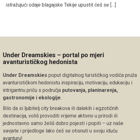
istražujući odaje blagajske Tekije upustit ćeš se […]
Under Dreamskies – portal po mjeri
avanturističkog hedonista
Under Dreamskies
poput digitalnog turističkog vodiča pruža
avanturističkom hedonistu inspiraciju, motivaciju, edukaciju i
intrigantnu priču s područja
putovanja, planinarenja,
gastronomije i ekologije
.
Bilo da si ljubitelj city breakova ili dalekih i egzotičnih
destinacija, voliš provoditi vrijeme aktivno u prirodi ili
jednostavno samo želiš dobro pojesti i popiti – uz naše
savjete i prijedloge lako ćeš se otisnuti u svoju iduću
avanturu!