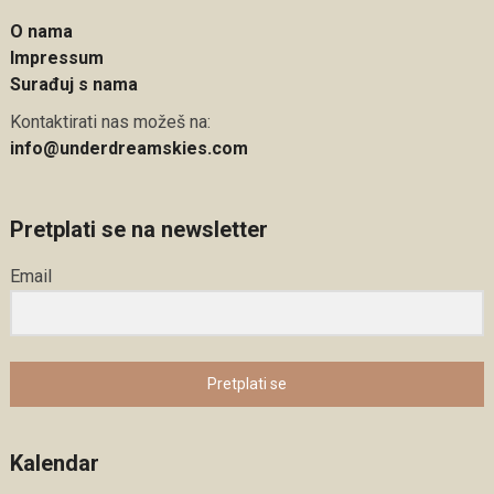
O nama
Impressum
Surađuj s nama
Kontaktirati nas možeš na:
info@underdreamskies.com
Pretplati se na newsletter
Email
Pretplati se
Kalendar