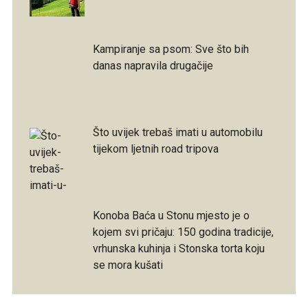
Kampiranje sa psom: Sve što bih
danas napravila drugačije
Što uvijek trebaš imati u automobilu
tijekom ljetnih road tripova
Konoba Baća u Stonu mjesto je o
kojem svi pričaju: 150 godina tradicije,
vrhunska kuhinja i Stonska torta koju
se mora kušati