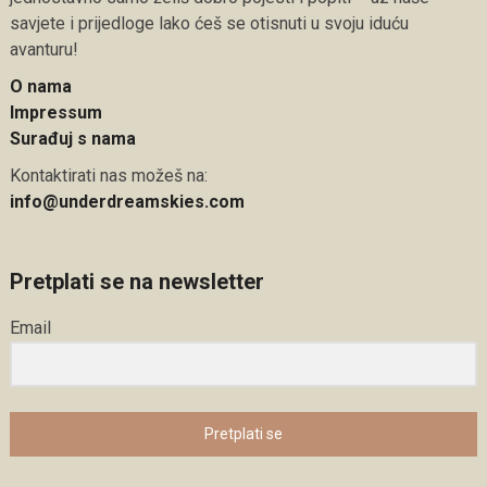
savjete i prijedloge lako ćeš se otisnuti u svoju iduću
avanturu!
O nama
Impressum
Surađuj s nama
Kontaktirati nas možeš na:
info@underdreamskies.com
Pretplati se na newsletter
Email
Pretplati se