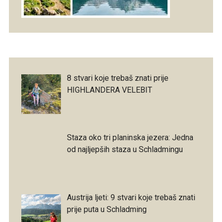
8 stvari koje trebaš znati prije
HIGHLANDERA VELEBIT
Staza oko tri planinska jezera: Jedna
od najljepših staza u Schladmingu
Austrija ljeti: 9 stvari koje trebaš znati
prije puta u Schladming