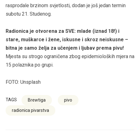
rasprodale brzinom svjetlosti, dodan je još jedan termin
subotu 21. Studenog.
Radionica je otvorena za SVE: mlade (iznad 18!) i
stare, muškarce i žene, iskusne i skroz neiskusne –
bitna je samo želja za učenjem i ljubav prema pivu!
Mjesta su strogo ograničena zbog epidemioloških mjera na
15 polaznika po grupi.
FOTO: Unsplash
TAGS
Brewtiga
pivo
radionica pivarstva