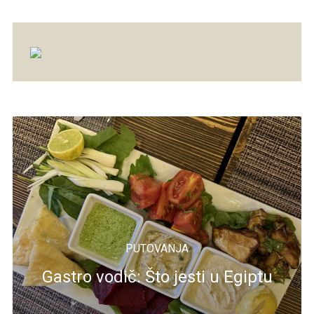
PUTOVANJA
Gastro vodič: Što jesti u Egiptu