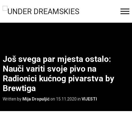
Još svega par mjesta ostalo:
Nauči variti svoje pivo na
Radionici kućnog pivarstva by
Brewtiga
Written by
Mija Dropuljić
on
15.11.2020
in
VIJESTI