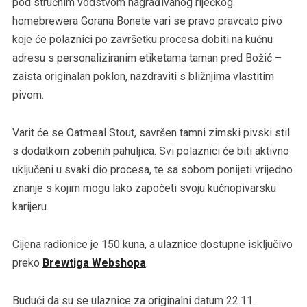
pod stručnim vodstvom nagrađivanog riječkog
homebrewera Gorana Bonete vari se pravo pravcato pivo
koje će polaznici po završetku procesa dobiti na kućnu
adresu s personaliziranim etiketama taman pred Božić –
zaista originalan poklon, nazdraviti s bližnjima vlastitim
pivom.
Varit će se Oatmeal Stout, savršen tamni zimski pivski stil
s dodatkom zobenih pahuljica. Svi polaznici će biti aktivno
uključeni u svaki dio procesa, te sa sobom ponijeti vrijedno
znanje s kojim mogu lako započeti svoju kućnopivarsku
karijeru.
Cijena radionice je 150 kuna, a ulaznice dostupne isključivo
preko
Brewtiga Webshopa
.
Budući da su se ulaznice za originalni datum 22.11.