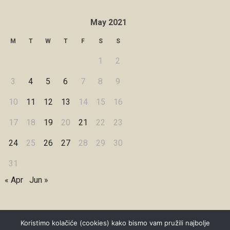
May 2021
M
T
W
T
F
S
S
1
2
3
4
5
6
7
8
9
10
11
12
13
14
15
16
17
18
19
20
21
22
23
24
25
26
27
28
29
30
31
« Apr
Jun »
Koristimo kolačiće (cookies) kako bismo vam pružili najbolje