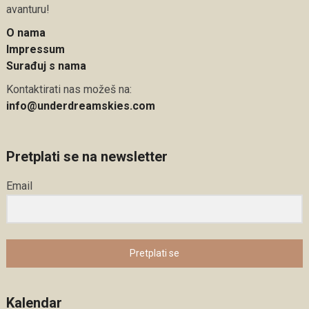
avanturu!
O nama
Impressum
Surađuj s nama
Kontaktirati nas možeš na:
info@underdreamskies.com
Pretplati se na newsletter
Email
Pretplati se
Kalendar