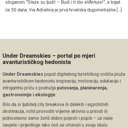
sloganom “Staze su ljudi! – Budi i ti dio aVAnture!”, a trajat
će 30 dana. Via Adriatica je prva hrvatska dugometražna […]
Under Dreamskies – portal po mjeri
avanturističkog hedonista
Under Dreamskies
poput digitalnog turističkog vodiča pruža
avanturističkom hedonistu inspiraciju, motivaciju, edukaciju i
intrigantnu priču s područja
putovanja, planinarenja,
gastronomije i ekologije
.
Bilo da si ljubitelj city breakova ili dalekih i egzotičnih
destinacija, voliš provoditi vrijeme aktivno u prirodi ili
jednostavno samo želiš dobro pojesti i popiti – uz naše
savjete i prijedloge lako ćeš se otisnuti u svoju iduću