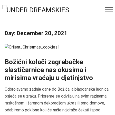
Day:
December 20, 2021
Božićni kolači zagrebačke
slastičarnice nas okusima i
mirisima vraćaju u djetinjstvo
Odbrojavamo zadnje dane do Božića, a blagdanska ludnica
osjeća se u zraku. Pripreme se odvijaju na svim razinama:
raskošnom i šarenom dekoracijom ukrasili smo domove,
odabiremo poklone koji će naše najdraže čekati ispod