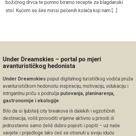
božićnog drvca te pomno biramo recepte za blagdanski
stol. Kućom se šire mirisi pečenih kolača koji nam […]
Under Dreamskies – portal po mjeri
avanturističkog hedonista
Under Dreamskies
poput digitalnog turističkog vodiča pruža
avanturističkom hedonistu inspiraciju, motivaciju, edukaciju i
intrigantnu priču s područja
putovanja, planinarenja,
gastronomije i ekologije
.
Bilo da si ljubitelj city breakova ili dalekih i egzotičnih
destinacija, voliš provoditi vrijeme aktivno u prirodi ili
jednostavno samo želiš dobro pojesti i popiti – uz naše
savjete i prijedloge lako ćeš se otisnuti u svoju iduću