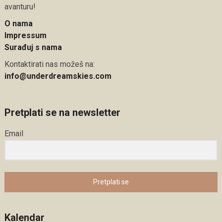
avanturu!
O nama
Impressum
Surađuj s nama
Kontaktirati nas možeš na:
info@underdreamskies.com
Pretplati se na newsletter
Email
Pretplati se
Kalendar