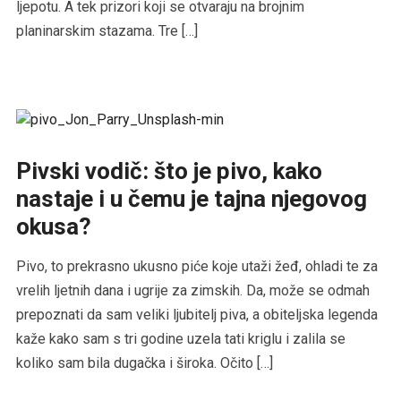
ljepotu. A tek prizori koji se otvaraju na brojnim
planinarskim stazama. Tre […]
Pivski vodič: što je pivo, kako
nastaje i u čemu je tajna njegovog
okusa?
Pivo, to prekrasno ukusno piće koje utaži žeđ, ohladi te za
vrelih ljetnih dana i ugrije za zimskih. Da, može se odmah
prepoznati da sam veliki ljubitelj piva, a obiteljska legenda
kaže kako sam s tri godine uzela tati kriglu i zalila se
koliko sam bila dugačka i široka. Očito […]