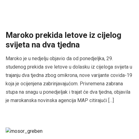
Maroko prekida letove iz cijelog
svijeta na dva tjedna
Maroko je u nedjelju objavio da od ponedjeljka, 29.
studenog prekida sve letove u dolasku iz cijeloga svijeta u
trajanju dva tjedna zbog omikrona, nove varijante covida-19
koja je ocijenjena zabrinjavajućom. Privremena zabrana
stupa na snagu u ponedjeljak i trajat će dva tjedna, objavila
je marokanska novinska agencija MAP citirajući […]