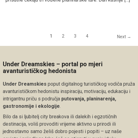
1
2
3
4
Next →
Under Dreamskies – portal po mjeri
avanturističkog hedonista
Under Dreamskies
poput digitalnog turističkog vodiča pruža
avanturističkom hedonistu inspiraciju, motivaciju, edukaciju i
intrigantnu priču s područja
putovanja, planinarenja,
gastronomije i ekologije
.
Bilo da si ljubitelj city breakova ili dalekih i egzotičnih
destinacija, voliš provoditi vrijeme aktivno u prirodi ili
jednostavno samo želiš dobro pojesti i popiti – uz naše