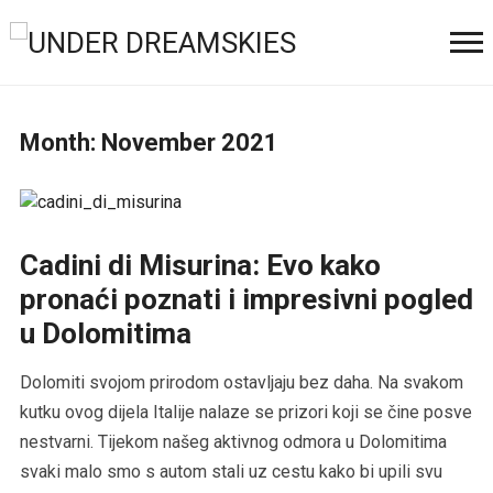
Month:
November 2021
Cadini di Misurina: Evo kako
pronaći poznati i impresivni pogled
u Dolomitima
Dolomiti svojom prirodom ostavljaju bez daha. Na svakom
kutku ovog dijela Italije nalaze se prizori koji se čine posve
nestvarni. Tijekom našeg aktivnog odmora u Dolomitima
svaki malo smo s autom stali uz cestu kako bi upili svu