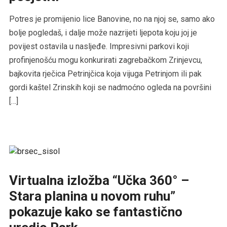
Potres je promijenio lice Banovine, no na njoj se, samo ako
bolje pogledaš, i dalje može nazrijeti ljepota koju joj je
povijest ostavila u nasljeđe. Impresivni parkovi koji
profinjenošću mogu konkurirati zagrebačkom Zrinjevcu,
bajkovita rječica Petrinjčica koja vijuga Petrinjom ili pak
gordi kaštel Zrinskih koji se nadmoćno ogleda na površini
[…]
Virtualna izložba “Učka 360° –
Stara planina u novom ruhu”
pokazuje kako se fantastično