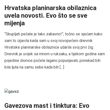
Hrvatska planinarska obilaznica
uvela novosti. Evo što se sve
mijenja
“Skupljati pečate je tako zabavno!”, točno se sjećam kako
sam to izjavila kada sam u svoj novopečeni dnevnik
Hrvatske planinarske obilaznice udarila svoj prvi žig.
Dnevnik je uvijek sa mnom u ruksaku, a tijekom godina sam
pojedine dionice počela lagano popunjavati, ponekad bih
bila ljuta na samu sebe kada bih […]
Gavezova mast i tinktura: Evo