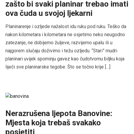
zašto bi svaki planinar trebao imati
ova čuda u svojoj ljekarni
Planinarenje i ozljede nažalost idu ruku pod ruku. Teško da
nakon kilometara i kilometara ne osjetimo neko neugodno
zatezanje, ne dobijemo žuljeve, razvijemo upalu ili u
najgorem slučaju doživimo i težu ozljedu. “Stari” mudri
planinari uvijek spominju gavez kao čudotvornu biljku koja
liječi sve planinarske tegobe. Što se točno krije […]
Nerazrušena ljepota Banovine:
Mjesta koja trebaš svakako
posjetiti