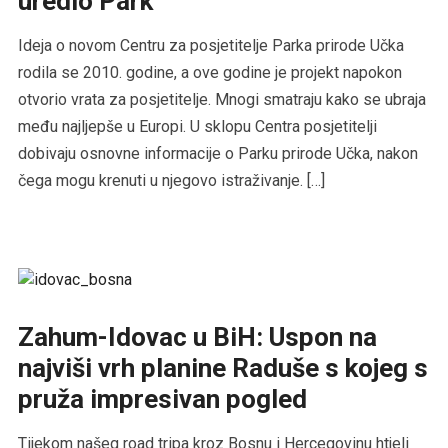
uredio Park
Ideja o novom Centru za posjetitelje Parka prirode Učka
rodila se 2010. godine, a ove godine je projekt napokon
otvorio vrata za posjetitelje. Mnogi smatraju kako se ubraja
među najljepše u Europi. U sklopu Centra posjetitelji
dobivaju osnovne informacije o Parku prirode Učka, nakon
čega mogu krenuti u njegovo istraživanje. […]
Zahum-Idovac u BiH: Uspon na
najviši vrh planine Raduše s kojeg s
pruža impresivan pogled
Tijekom našeg road tripa kroz Bosnu i Hercegovinu htjeli