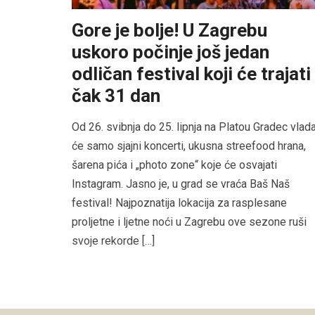
Gore je bolje! U Zagrebu
uskoro počinje još jedan
odličan festival koji će trajati
čak 31 dan
Od 26. svibnja do 25. lipnja na Platou Gradec vlad
će samo sjajni koncerti, ukusna streefood hrana,
šarena pića i „photo zone“ koje će osvajati
Instagram. Jasno je, u grad se vraća Baš Naš
festival! Najpoznatija lokacija za rasplesane
proljetne i ljetne noći u Zagrebu ove sezone ruši
svoje rekorde […]