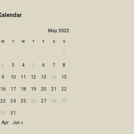
Kalendar
May 2022
M
T
W
T
F
S
S
1
2
3
4
5
6
7
8
9
10
11
12
13
14
15
16
17
18
19
20
21
22
23
24
25
26
27
28
29
30
31
 Apr
Jun »