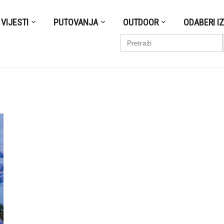
VIJESTI
PUTOVANJA
OUTDOOR
ODABERI I
S
Search
for: