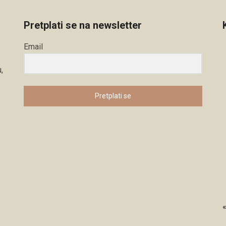
Pretplati se na newsletter
Email
,
Pretplati se
«