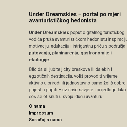
Under Dreamskies – portal po mjeri
avanturističkog hedonista
Under Dreamskies
poput digitalnog turističkog
vodiča pruža avanturističkom hedonistu inspiraciju
motivaciju, edukaciju i intrigantnu priču s područja
putovanja, planinarenja, gastronomije i
ekologije
.
Bilo da si ljubitelj city breakova ili dalekih i
egzotičnih destinacija, voliš provoditi vrijeme
aktivno u prirodi ili jednostavno samo želiš dobro
pojesti i popiti – uz naše savjete i prijedloge lako
ćeš se otisnuti u svoju iduću avanturu!
O nama
Impressum
Surađuj s nama