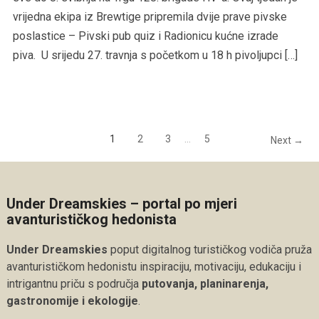
vrijedna ekipa iz Brewtige pripremila dvije prave pivske
poslastice – Pivski pub quiz i Radionicu kućne izrade
piva. U srijedu 27. travnja s početkom u 18 h pivoljupci […]
1
2
3
…
5
Next →
Under Dreamskies – portal po mjeri
avanturističkog hedonista
Under Dreamskies
poput digitalnog turističkog vodiča pruža
avanturističkom hedonistu inspiraciju, motivaciju, edukaciju i
intrigantnu priču s područja
putovanja, planinarenja,
gastronomije i ekologije
.