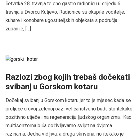
četvrtka 28. travnja te eno gastro radionicu u srijedu 6.
travnja u Dvorcu Kutjevo. Radionice su okupile voditelje,
kuhare i konobare ugostiteljskih objekata s područja
županije, […]
Razlozi zbog kojih trebaš dočekati
svibanj u Gorskom kotaru
Dočekaj svibanj u Gorskom kotaru jer to je mjesec kada se
proljeće u ovoj zelenoj oazi veličanstveno budi, što itekako
pozitivno utječe i na regeneraciju ljudskog organizma. Kao
multisenzorna bića doživljavamo svijet na dvjema
razinama. Jedna vidljiva, a druga skrivena, no itekako je