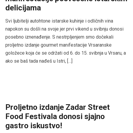
delicijama
Svi ljubitelji autohtone istarske kuhinje i odličnih vina
napokon su došli na svoje jer prvi vikend u svibnju donosi
posebno iznenađenje. S nestrpljenjem smo dočekali
proljetno izdanje gourmet manifestacije Vrsaranske
goložece koja će se održati od 6. do 15. svibnja u Vrsaru, a
ako se baš tada nađeš u Istri, […]
Proljetno izdanje Zadar Street
Food Festivala donosi sjajno
gastro iskustvo!