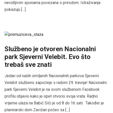
nevidljivim sponama povezana s prirodom. Istraživanja
pokazuju […]
Službeno je otvoren Nacionalni
park Sjeverni Velebit. Evo što
trebaš sve znati
Jedan od naših omiljenih Nacionalnih parkova Sjeverni
Velebit službeno započinje s radom 29. travnja! Nacionalni
park Sjeverni Velebit je na svom službenom Facebook
profilu objavio kako je opet otvorio svoja vrata. Radno
vrijeme ulaza na Babić Siči je od 8 do 16 sati. Također je
planinarski dom Zavižan počeo sa […]