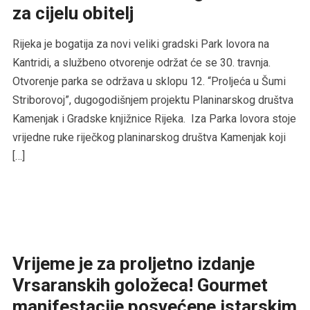
za cijelu obitelj
Rijeka je bogatija za novi veliki gradski Park lovora na
Kantridi, a službeno otvorenje održat će se 30. travnja.
Otvorenje parka se održava u sklopu 12. “Proljeća u Šumi
Striborovoj”, dugogodišnjem projektu Planinarskog društva
Kamenjak i Gradske knjižnice Rijeka. Iza Parka lovora stoje
vrijedne ruke riječkog planinarskog društva Kamenjak koji
[…]
Vrijeme je za proljetno izdanje
Vrsaranskih goložeca! Gourmet
manifestacije posvećene istarskim