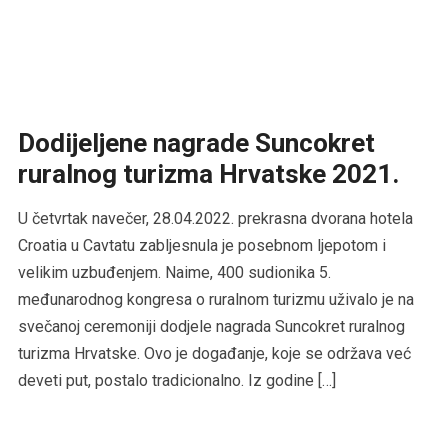
Dodijeljene nagrade Suncokret
ruralnog turizma Hrvatske 2021.
U četvrtak navečer, 28.04.2022. prekrasna dvorana hotela
Croatia u Cavtatu zabljesnula je posebnom ljepotom i
velikim uzbuđenjem. Naime, 400 sudionika 5.
međunarodnog kongresa o ruralnom turizmu uživalo je na
svečanoj ceremoniji dodjele nagrada Suncokret ruralnog
turizma Hrvatske. Ovo je događanje, koje se održava već
deveti put, postalo tradicionalno. Iz godine […]