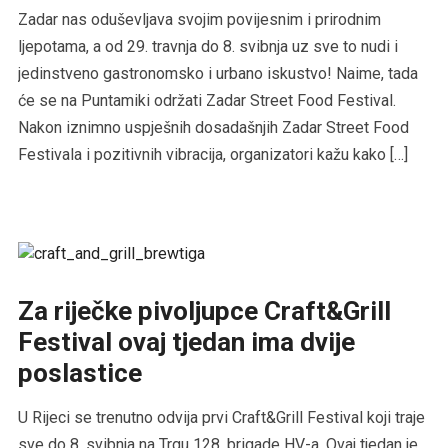
Zadar nas oduševljava svojim povijesnim i prirodnim
ljepotama, a od 29. travnja do 8. svibnja uz sve to nudi i
jedinstveno gastronomsko i urbano iskustvo! Naime, tada
će se na Puntamiki održati Zadar Street Food Festival.
Nakon iznimno uspješnih dosadašnjih Zadar Street Food
Festivala i pozitivnih vibracija, organizatori kažu kako […]
Za riječke pivoljupce Craft&Grill
Festival ovaj tjedan ima dvije
poslastice
U Rijeci se trenutno odvija prvi Craft&Grill Festival koji traje
sve do 8. svibnja na Trgu 128. brigade HV-a. Ovaj tjedan je