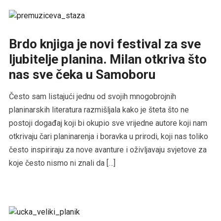
Brdo knjiga je novi festival za sve
ljubitelje planina. Milan otkriva što
nas sve čeka u Samoboru
Često sam listajući jednu od svojih mnogobrojnih
planinarskih literatura razmišljala kako je šteta što ne
postoji događaj koji bi okupio sve vrijedne autore koji nam
otkrivaju čari planinarenja i boravka u prirodi, koji nas toliko
često inspiriraju za nove avanture i oživljavaju svjetove za
koje često nismo ni znali da […]