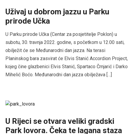
Uživaj u dobrom jazzu u Parku
prirode Učka
U Parku prirode Učka (Centar za posjetitelje Poklon) u
subotu, 30. travnja 2022. godine, s početkom u 12.00 sati,
obilježit će se Međunarodni dan jazza. Na terasi
Planinskog bara zasvirat će Elvis Stanić Accordion Project,
kojeg čine glazbenici Elvis Stanić, Spartaco Črnjarić i Darko
Mihelić Boćo. Međunarodni dan jazza obilježava […]
U Rijeci se otvara veliki gradski
Park lovora. Čeka te lagana staza