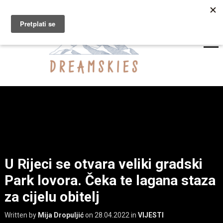
U Rijeci se otvara veliki gradski
Park lovora. Čeka te lagana staza
za cijelu obitelj
Written by
Mija Dropuljić
on
28.04.2022
in
VIJESTI