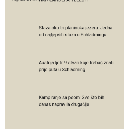
Staza oko tri planinska jezera: Jedna
od najljepših staza u Schladmingu
Austrija ljeti: 9 stvari koje trebaš znati
prije puta u Schladming
Kampiranje sa psom: Sve što bih
danas napravila drugačije