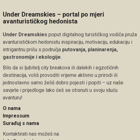
Under Dreamskies – portal po mjeri
avanturističkog hedonista
Under Dreamskies
poput digitalnog turističkog vodiča pruža
avanturističkom hedonistu inspiraciju, motivaciju, edukaciju i
intrigantnu priču s područja
putovanja, planinarenja,
gastronomije i ekologije
.
Bilo da si ljubitelj city breakova ili dalekih i egzotičnih
destinacija, voliš provoditi vrijeme aktivno u prirodi ili
jednostavno samo želiš dobro pojesti i popiti – uz naše
savjete i prijedloge lako ćeš se otisnuti u svoju iduću
avanturu!
O nama
Impressum
Surađuj s nama
Kontaktirati nas možeš na: