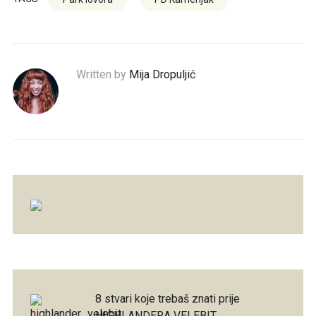
Written by
Mija Dropuljić
8 stvari koje trebaš znati prije
HIGHLANDERA VELEBIT