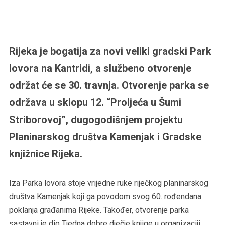
Rijeka je bogatija za novi veliki gradski Park
lovora na Kantridi, a službeno otvorenje
održat će se 30. travnja. Otvorenje parka se
održava u sklopu 12. “Proljeća u Šumi
Striborovoj”, dugogodišnjem projektu
Planinarskog društva Kamenjak i Gradske
knjižnice Rijeka.
Iza Parka lovora stoje vrijedne ruke riječkog planinarskog
društva Kamenjak koji ga povodom svog 60. rođendana
poklanja građanima Rijeke. Također, otvorenje parka
sastavni je dio Tjedna dobre dječje knjige u organizaciji