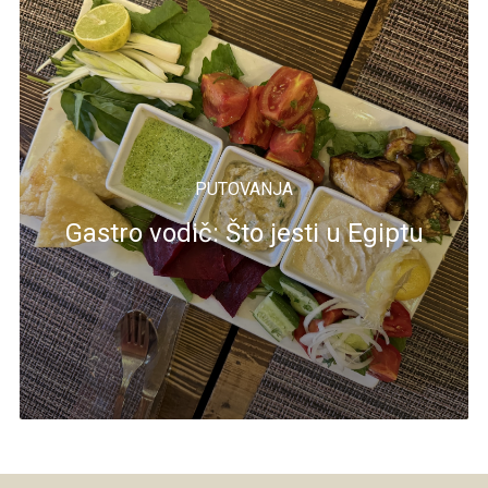
PUTOVANJA
Gastro vodič: Što jesti u Egiptu