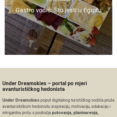
Gastro vodič: Što jesti u Egiptu
Under Dreamskies – portal po mjeri
avanturističkog hedonista
Under Dreamskies
poput digitalnog turističkog vodiča pruža
avanturističkom hedonistu inspiraciju, motivaciju, edukaciju i
intrigantnu priču s područja
putovanja, planinarenja,