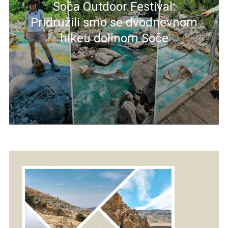
Soča Outdoor Festival:
Pridružili smo se dvodnevnom
hikeu dolinom Soče