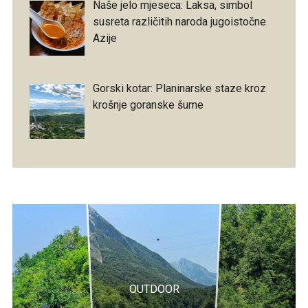
Naše jelo mjeseca: Laksa, simbol
susreta različitih naroda jugoistočne
Azije
Gorski kotar: Planinarske staze kroz
krošnje goranske šume
OUTDOOR