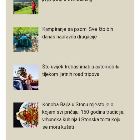
Kampiranje sa psom: Sve što bih
danas napravila drugačije
Što uvijek trebaš imati u automobilu
tijekom ljetnih road tripova
Konoba Baća u Stonu mjesto je o
kojem svi pričaju: 150 godina tradicije,
vrhunska kuhinja i Stonska torta koju
se mora kušati