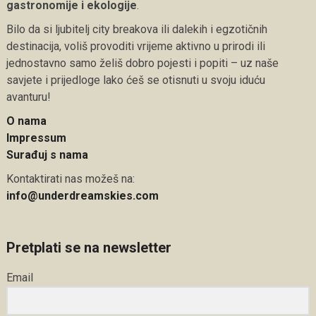
gastronomije i ekologije
.
Bilo da si ljubitelj city breakova ili dalekih i egzotičnih
destinacija, voliš provoditi vrijeme aktivno u prirodi ili
jednostavno samo želiš dobro pojesti i popiti – uz naše
savjete i prijedloge lako ćeš se otisnuti u svoju iduću
avanturu!
O nama
Impressum
Surađuj s nama
Kontaktirati nas možeš na:
info@underdreamskies.com
Pretplati se na newsletter
Email