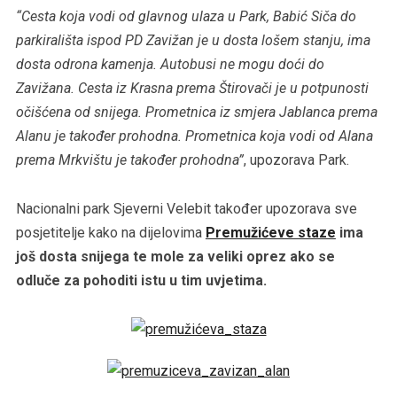
“Cesta koja vodi od glavnog ulaza u Park, Babić Siča do
parkirališta ispod PD Zavižan je u dosta lošem stanju, ima
dosta odrona kamenja. Autobusi ne mogu doći do
Zavižana. Cesta iz Krasna prema Štirovači je u potpunosti
očišćena od snijega. Prometnica iz smjera Jablanca prema
Alanu je također prohodna. Prometnica koja vodi od Alana
prema Mrkvištu je također prohodna”
, upozorava Park.
Nacionalni park Sjeverni Velebit također upozorava sve
posjetitelje kako na dijelovima
Premužićeve staze
ima
još dosta snijega te mole za veliki oprez ako se
odluče za pohoditi istu u tim uvjetima.